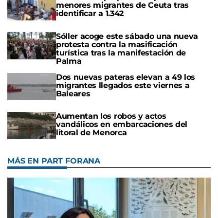
menores migrantes de Ceuta tras
identificar a 1.342
Sóller acoge este sábado una nueva
protesta contra la masificación
turística tras la manifestación de
Palma
Dos nuevas pateras elevan a 49 los
migrantes llegados este viernes a
Baleares
Aumentan los robos y actos
vandálicos en embarcaciones del
litoral de Menorca
MÁS EN PART FORANA