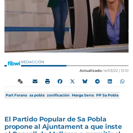
REDACCIÓN
Actualizado:
14/03/22 |
13:10
Part Forana
sa pobla
zonificación
Marga Serra
PP Sa Pobla
El Partido Popular de Sa Pobla
propone al Ajuntament a que inste