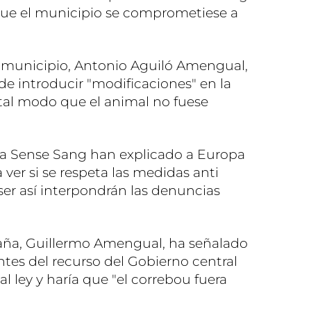
ue el municipio se comprometiese a
el municipio, Antonio Aguiló Amengual,
 introducir "modificaciones" en la
e tal modo que el animal no fuese
ca Sense Sang han explicado a Europa
 ver si se respeta las medidas anti
ser así interpondrán las denuncias
aña, Guillermo Amengual, ha señalado
es del recurso del Gobierno central
al ley y haría que "el correbou fuera