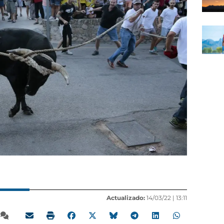
Actualizado:
14/03/22 |
13:11