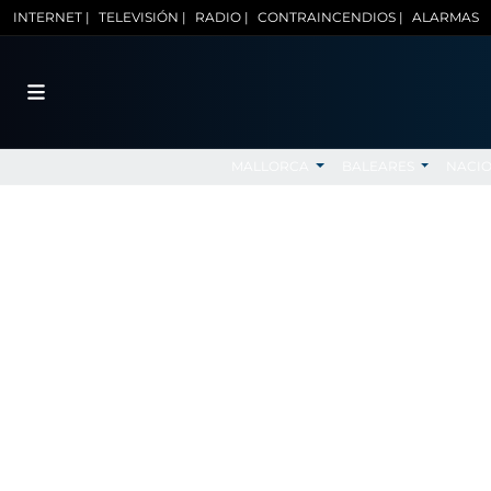
INTERNET |
TELEVISIÓN |
RADIO |
CONTRAINCENDIOS |
ALARMAS
MALLORCA
BALEARES
NACI