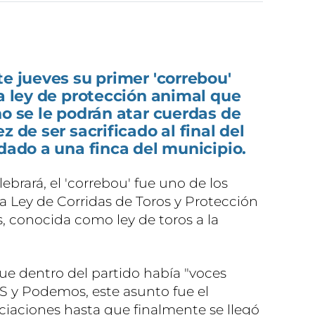
te jueves su primer 'correbou'
la ley de protección animal que
no se le podrán atar cuerdas de
z de ser sacrificado al final del
adado a una finca del municipio.
ebrará, el 'correbou' fue uno de los
 Ley de Corridas de Toros y Protección
, conocida como ley de toros a la
ue dentro del partido había "voces
ÉS y Podemos, este asunto fue el
iaciones hasta que finalmente se llegó