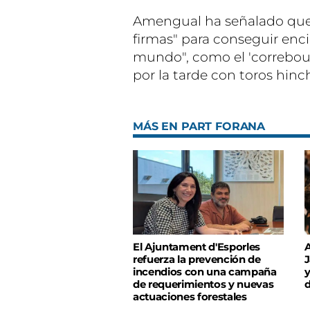
Amengual ha señalado que 
firmas" para conseguir encie
mundo", como el 'correbou i
por la tarde con toros hinc
MÁS EN PART FORANA
El Ajuntament d'Esporles
A
refuerza la prevención de
J
incendios con una campaña
y
de requerimientos y nuevas
d
actuaciones forestales