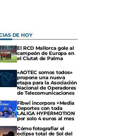
CIAS DE HOY
El RCD Mallorca gole al
campeón de Europa en
el Ciutat de Palma
«AOTEC somos todos»
propone una nueva
etapa para la Asociación
Nacional de Operadores
de Telecomunicaciones
Fibwi incorpora +Media
Deportes con toda
LALIGA HYPERMOTION
por solo 4 euros al mes
Cómo fotografiar el
eclipse total de Sol del