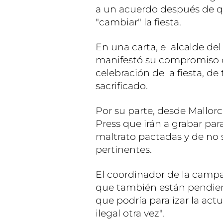
a un acuerdo después de q
"cambiar" la fiesta.
En una carta, el alcalde d
manifestó su compromiso de
celebración de la fiesta, d
sacrificado.
Por su parte, desde Mallor
Press que irán a grabar para
maltrato pactadas y de no 
pertinentes.
El coordinador de la camp
que también están pendient
que podría paralizar la actu
ilegal otra vez".