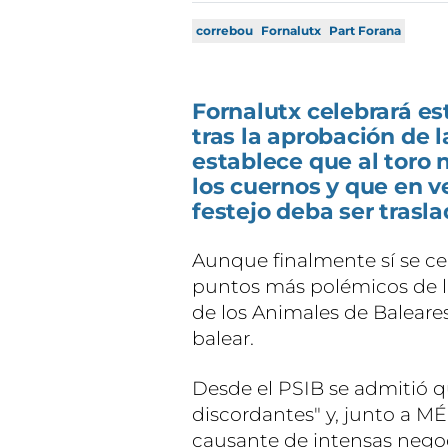
correbou
Fornalutx
Part Forana
Fornalutx celebrará es
tras la aprobación de 
establece que al toro 
los cuernos y que en ve
festejo deba ser trasl
Aunque finalmente sí se cel
puntos más polémicos de la
de los Animales de Baleares
balear.
Desde el PSIB se admitió q
discordantes" y, junto a M
causante de intensas negoc