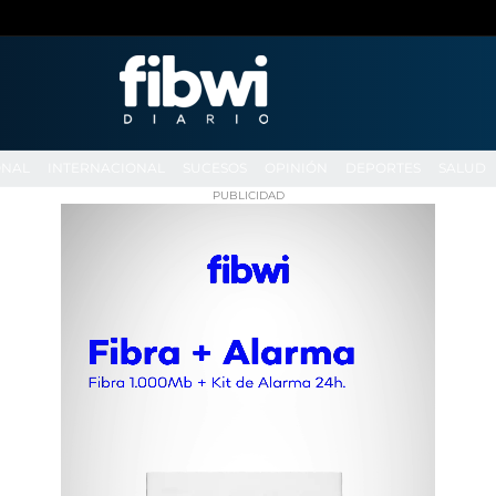
ONAL
INTERNACIONAL
SUCESOS
OPINIÓN
DEPORTES
SALUD