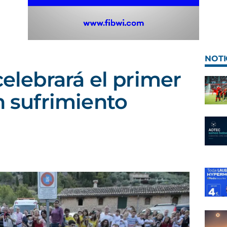
NOTI
celebrará el primer
n sufrimiento