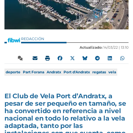
REDACCIÓN
Actualizado:
14/03/22 |
13:10
deporte
Part Forana
Andratx
Port d'Andratx
regatas
vela
El Club de Vela Port d’Andratx, a
pesar de ser pequeño en tamaño, se
ha convertido en referencia a nivel
nacional en todo lo relativo a la vela
adaptada, tanto por las