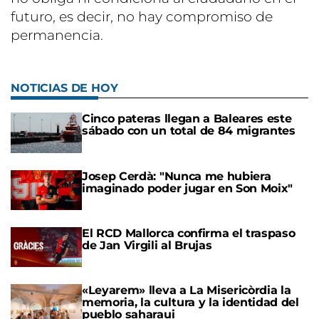
futuro, es decir, no hay compromiso de
permanencia.
NOTICIAS DE HOY
Cinco pateras llegan a Baleares este
sábado con un total de 84 migrantes
Josep Cerdà: "Nunca me hubiera
imaginado poder jugar en Son Moix"
El RCD Mallorca confirma el traspaso
de Jan Virgili al Brujas
«Leyarem» lleva a La Misericòrdia la
memoria, la cultura y la identidad del
pueblo saharaui