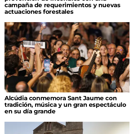
campaña de requerimientos y nuevas
actuaciones forestales
Alcúdia conmemora Sant Jaume con
tradición, música y un gran espectáculo
en su día grande