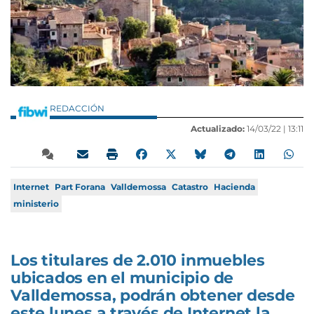
REDACCIÓN
Actualizado:
14/03/22 |
13:11
Internet
Part Forana
Valldemossa
Catastro
Hacienda
ministerio
Los titulares de 2.010 inmuebles
ubicados en el municipio de
Valldemossa, podrán obtener desde
este lunes a través de Internet la