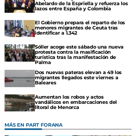
Abelardo de la Espriella y refuerza los
lazos entre España y Colombia
El Gobierno prepara el reparto de los
menores migrantes de Ceuta tras
identificar a 1.342
Sóller acoge este sábado una nueva
protesta contra la masificación
turística tras la manifestación de
Palma
Dos nuevas pateras elevan a 49 los
migrantes llegados este viernes a
Baleares
Aumentan los robos y actos
vandálicos en embarcaciones del
litoral de Menorca
MÁS EN PART FORANA