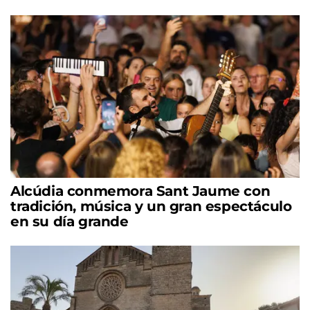
Alcúdia conmemora Sant Jaume con
tradición, música y un gran espectáculo
en su día grande