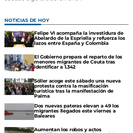
NOTICIAS DE HOY
Felipe VI acompaña la investidura de
Abelardo de la Espriella y refuerza los
lazos entre España y Colombia
El Gobierno prepara el reparto de los
menores migrantes de Ceuta tras
identificar a 1.342
Sóller acoge este sábado una nueva
protesta contra la masificación
turística tras la manifestación de
Palma
Dos nuevas pateras elevan a 49 los
migrantes llegados este viernes a
Baleares
Aumentan los robos y actos