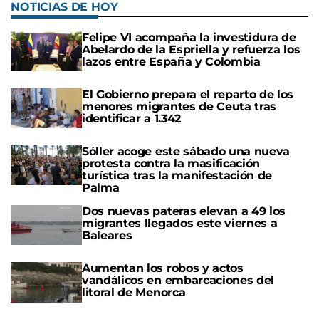
NOTICIAS DE HOY
Felipe VI acompaña la investidura de
Abelardo de la Espriella y refuerza los
lazos entre España y Colombia
El Gobierno prepara el reparto de los
menores migrantes de Ceuta tras
identificar a 1.342
Sóller acoge este sábado una nueva
protesta contra la masificación
turística tras la manifestación de
Palma
Dos nuevas pateras elevan a 49 los
migrantes llegados este viernes a
Baleares
Aumentan los robos y actos
vandálicos en embarcaciones del
litoral de Menorca