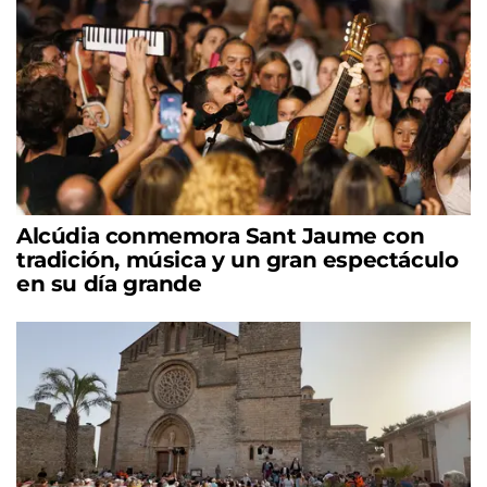
Alcúdia conmemora Sant Jaume con
tradición, música y un gran espectáculo
en su día grande