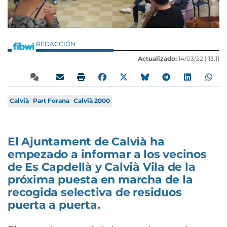
REDACCIÓN
Actualizado:
14/03/22 |
13:11
Calvià
Part Forana
Calvià 2000
El Ajuntament de Calvià ha
empezado a informar a los vecinos
de Es Capdellà y Calvià Vila de la
próxima puesta en marcha de la
recogida selectiva de residuos
puerta a puerta.