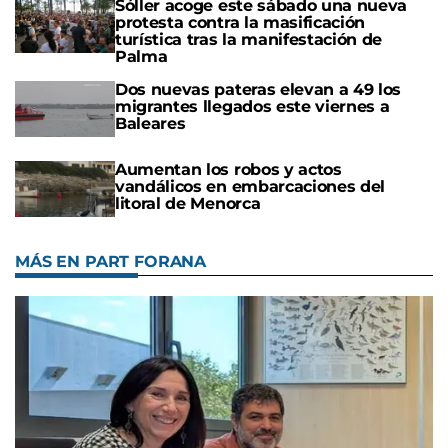
Sóller acoge este sábado una nueva
protesta contra la masificación
turística tras la manifestación de
Palma
Dos nuevas pateras elevan a 49 los
migrantes llegados este viernes a
Baleares
Aumentan los robos y actos
vandálicos en embarcaciones del
litoral de Menorca
MÁS EN PART FORANA