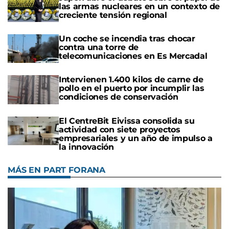
las armas nucleares en un contexto de
creciente tensión regional
Un coche se incendia tras chocar
contra una torre de
telecomunicaciones en Es Mercadal
Intervienen 1.400 kilos de carne de
pollo en el puerto por incumplir las
condiciones de conservación
El CentreBit Eivissa consolida su
actividad con siete proyectos
empresariales y un año de impulso a
la innovación
MÁS EN PART FORANA