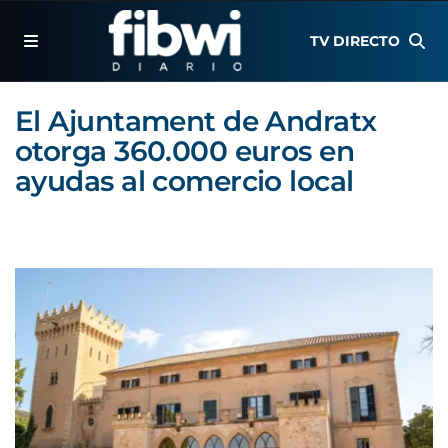
TV DIRECTO
El Ajuntament de Andratx
otorga 360.000 euros en
ayudas al comercio local