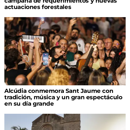
campaña de requerimientos y nuevas
actuaciones forestales
Alcúdia conmemora Sant Jaume con
tradición, música y un gran espectáculo
en su día grande