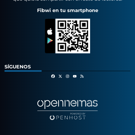
Fibwi en tu smartphone
SÍGUENOS
Facebook
X
Instagram
RSS
Youtube