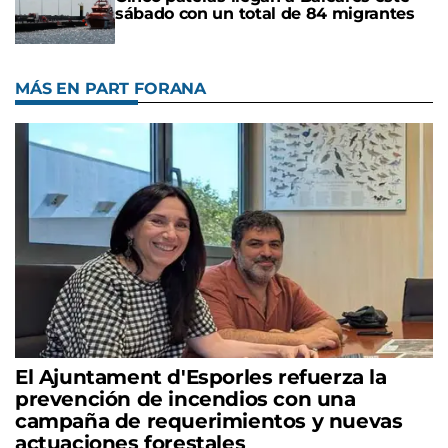
sábado con un total de 84 migrantes
MÁS EN PART FORANA
El Ajuntament d'Esporles refuerza la
prevención de incendios con una
campaña de requerimientos y nuevas
actuaciones forestales