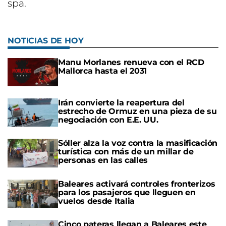
spa.
NOTICIAS DE HOY
Manu Morlanes renueva con el RCD
Mallorca hasta el 2031
Irán convierte la reapertura del
estrecho de Ormuz en una pieza de su
negociación con E.E. UU.
Sóller alza la voz contra la masificación
turística con más de un millar de
personas en las calles
Baleares activará controles fronterizos
para los pasajeros que lleguen en
vuelos desde Italia
Cinco pateras llegan a Baleares este