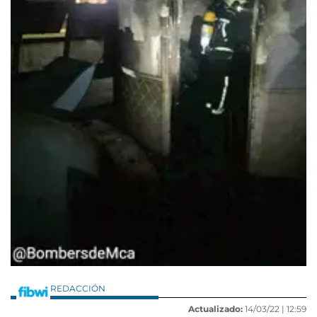
REDACCIÓN
Actualizado:
14/03/22 |
12:59