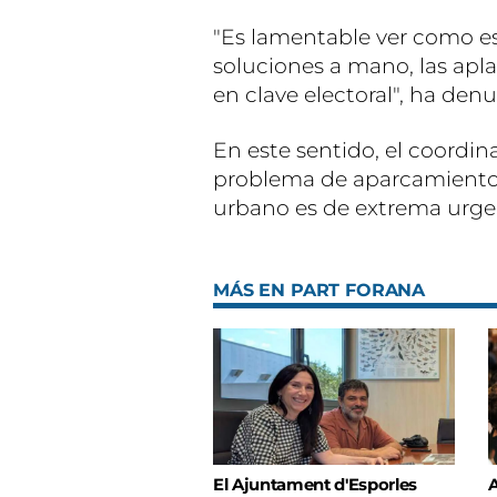
"Es lamentable ver como e
soluciones a mano, las apla
en clave electoral", ha denu
En este sentido, el coordin
problema de aparcamiento y 
urbano es de extrema urgen
MÁS EN PART FORANA
El Ajuntament d'Esporles
A