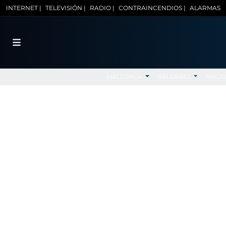
INTERNET |
TELEVISIÓN |
RADIO |
CONTRAINCENDIOS |
ALARMAS
MALLORCA
BALEARES
NACI