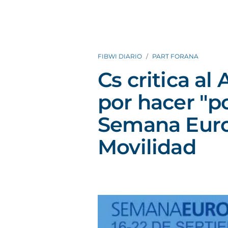
FIBWI DIARIO
PART FORANA
Cs critica al
por hacer "p
Semana Euro
Movilidad