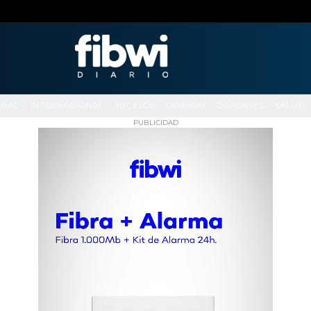
ONAL
INTERNACIONAL
SUCESOS
OPINIÓN
DEPORTES
SALUD