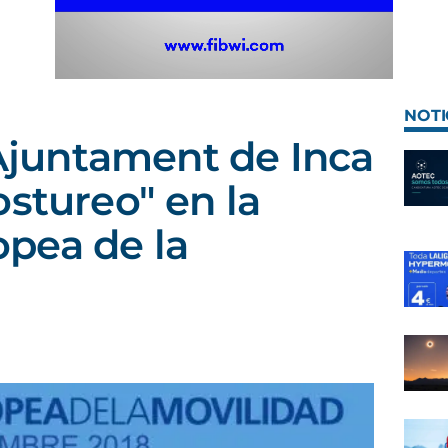
NOTI
 Ajuntament de Inca
ostureo" en la
pea de la