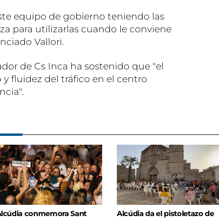
ste equipo de gobierno teniendo las
za para utilizarlas cuando le conviene
nciado Vallori.
ador de Cs Inca ha sostenido que "el
fluidez del tráfico en el centro
cia".
lcúdia conmemora Sant
Alcúdia da el pistoletazo de