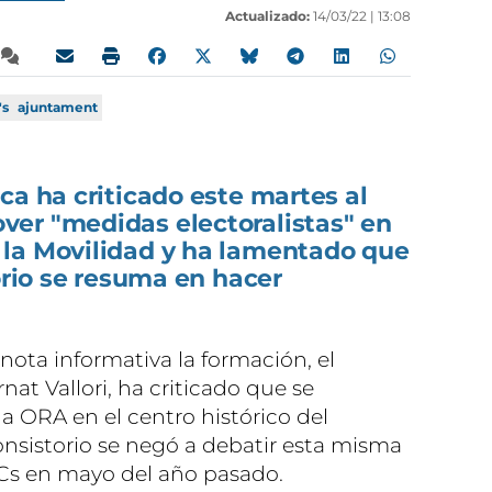
Actualizado:
14/03/22 |
13:08
's
ajuntament
ca ha criticado este martes al
er "medidas electoralistas" en
la Movilidad y ha lamentado que
torio se resuma en hacer
ota informativa la formación, el
nat Vallori, ha criticado que se
na ORA en el centro histórico del
onsistorio se negó a debatir esta misma
Cs en mayo del año pasado.