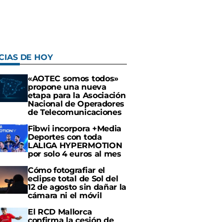
CIAS DE HOY
«AOTEC somos todos»
propone una nueva
etapa para la Asociación
Nacional de Operadores
de Telecomunicaciones
Fibwi incorpora +Media
Deportes con toda
LALIGA HYPERMOTION
por solo 4 euros al mes
Cómo fotografiar el
eclipse total de Sol del
12 de agosto sin dañar la
cámara ni el móvil
El RCD Mallorca
confirma la cesión de