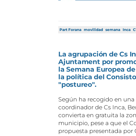
Part Forana
movilidad
semana
Inca
C
La agrupación de Cs In
Ajuntament por promov
la Semana Europea de 
la política del Consis
"postureo".
Según ha recogido en una n
coordinador de Cs Inca, Ber
convierta en gratuita la zo
municipio, pese a que el C
propuesta presentada por 