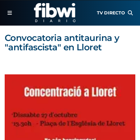
TV DIRECTO
Convocatoria antitaurina y
"antifascista" en Lloret