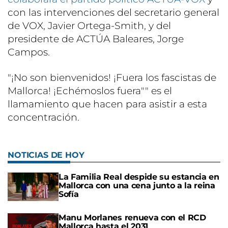
con las intervenciones del secretario general
de VOX, Javier Ortega-Smith, y del
presidente de ACTÚA Baleares, Jorge
Campos.
"¡No son bienvenidos! ¡Fuera los fascistas de
Mallorca! ¡Echémoslos fuera"" es el
llamamiento que hacen para asistir a esta
concentración.
NOTICIAS DE HOY
La Familia Real despide su estancia en
Mallorca con una cena junto a la reina
Sofía
Manu Morlanes renueva con el RCD
Mallorca hasta el 2031