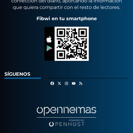
confección del diario, aportando la información
que quiera compartir con el resto de lectores.
Fibwi en tu smartphone
SÍGUENOS
Facebook
X
Instagram
RSS
Youtube