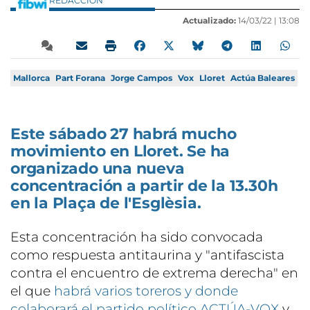
REDACCIÓN
Actualizado:
14/03/22 |
13:08
Mallorca
Part Forana
Jorge Campos
Vox
Lloret
Actúa Baleares
Este sábado 27 habrá mucho
movimiento en Lloret. Se ha
organizado una nueva
concentración a partir de la 13.30h
en la Plaça de l'Esglèsia.
Esta concentración ha sido convocada
como respuesta antitaurina y "antifascista
contra el encuentro de extrema derecha" en
el que
habrá varios toreros y donde
colaborará el partido político ACTÚA-VOX
y