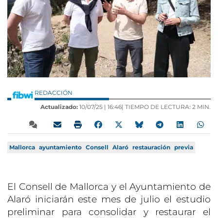
REDACCIÓN
Actualizado:
10/07/25 |
16:46
| TIEMPO DE LECTURA: 2 MIN.
Mallorca
ayuntamiento
Consell
Alaró
restauración
previa
El Consell de Mallorca y el Ayuntamiento de
Alaró iniciarán este mes de julio el estudio
preliminar para consolidar y restaurar el