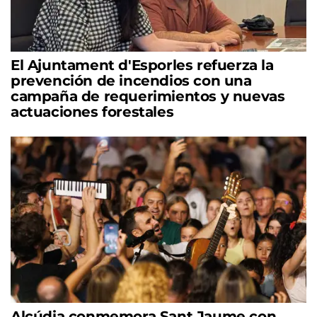
El Ajuntament d'Esporles refuerza la
prevención de incendios con una
campaña de requerimientos y nuevas
actuaciones forestales
Alcúdia conmemora Sant Jaume con