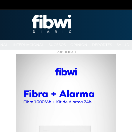
ONAL
INTERNACIONAL
SUCESOS
OPINIÓN
DEPORTES
SALUD