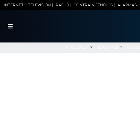
INTERNET |
TELEVISIÓN |
RADIO |
CONTRAINCENDIOS |
ALARMAS
MALLORCA
BALEARES
NACI