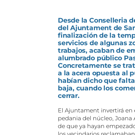
Desde la Conselleria d
del Ajuntament de San
finalización de la temp
servicios de algunas z
trabajos, acaban de em
alumbrado público Pas
Concretamente se trat
a la acera opuesta al 
habían dicho que falt
baja, cuando los come
cerrar.
El Ajuntament invertirá en 
pedania del núcleo, Joana 
de que ya hayan empezado 
los vecindarios reclamaban