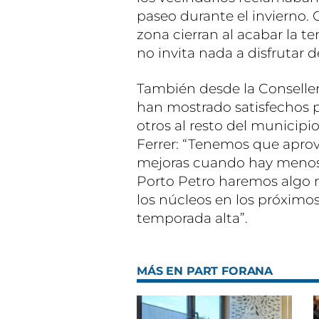
paseo durante el invierno. 
zona cierran al acabar la 
no invita nada a disfrutar d
También desde la Conseller
han mostrado satisfechos 
otros al resto del municipio
Ferrer: “Tenemos que aprov
mejoras cuando hay menos v
Porto Petro haremos algo m
los núcleos en los próximo
temporada alta”.
MÁS EN PART FORANA