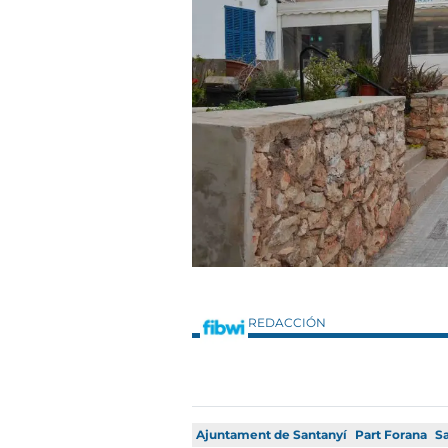
REDACCIÓN
Ajuntament de Santanyí
Part Forana
S