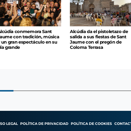
lcúdia conmemora Sant
Alcúdia da el pistoletazo de
aume con tradición, música
salida a sus fiestas de Sant
 un gran espectáculo en su
Jaume con el pregón de
ía grande
Coloma Terrasa
ISO LEGAL
POLÍTICA DE PRIVACIDAD
POLÍTICA DE COOKIES
CONTAC