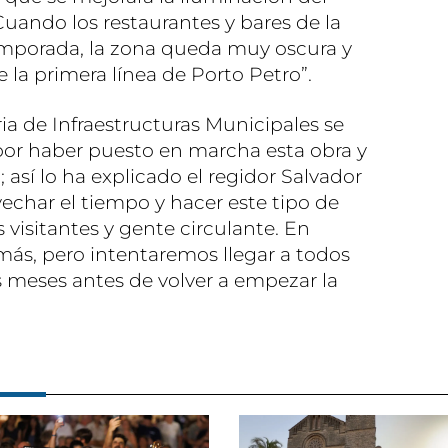
Cuando los restaurantes y bares de la
temporada, la zona queda muy oscura y
e la primera línea de Porto Petro”.
ia de Infraestructuras Municipales se
por haber puesto en marcha esta obra y
; así lo ha explicado el regidor Salvador
echar el tiempo y hacer este tipo de
isitantes y gente circulante. En
ás, pero intentaremos llegar a todos
s meses antes de volver a empezar la