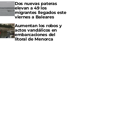
Dos nuevas pateras
elevan a 49 los
migrantes llegados este
viernes a Baleares
Aumentan los robos y
actos vandálicos en
embarcaciones del
litoral de Menorca