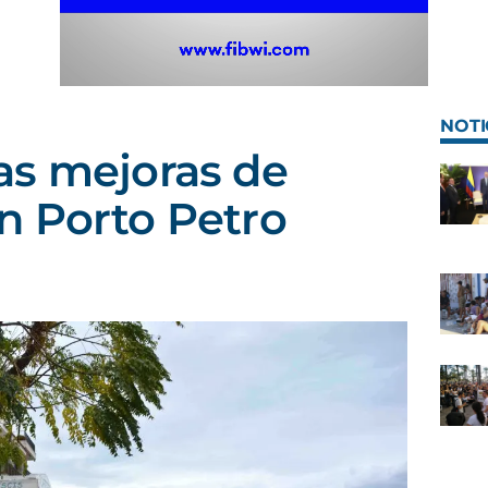
NOTI
as mejoras de
n Porto Petro