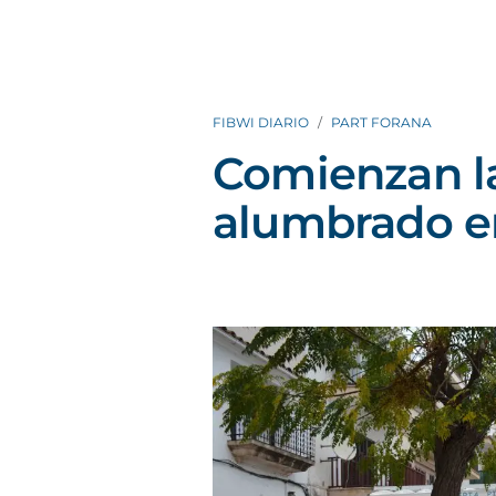
FIBWI DIARIO
PART FORANA
Comienzan l
alumbrado e