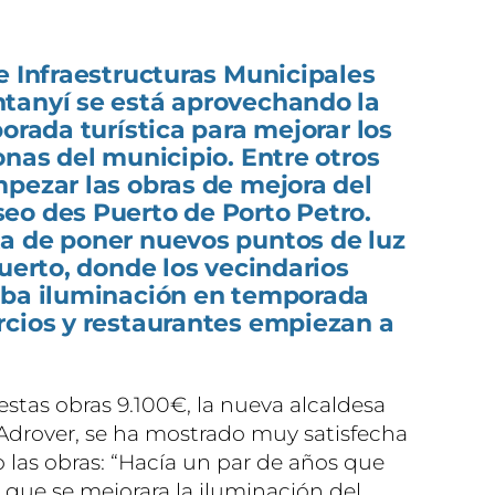
e Infraestructuras Municipales
tanyí se está aprovechando la
orada turística para mejorar los
onas del municipio. Entre otros
pezar las obras de mejora del
eo des Puerto de Porto Petro.
a de poner nuevos puntos de luz
puerto, donde los vecindarios
aba iluminación en temporada
rcios y restaurantes empiezan a
estas obras 9.100€, la nueva alcaldesa
Adrover, se ha mostrado muy satisfecha
las obras: “Hacía un par de años que
 que se mejorara la iluminación del