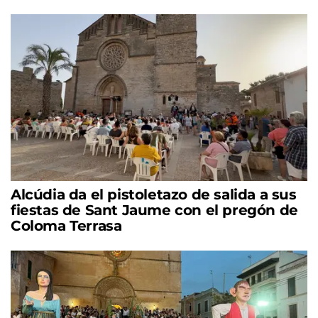
Alcúdia da el pistoletazo de salida a sus
fiestas de Sant Jaume con el pregón de
Coloma Terrasa