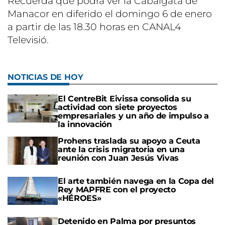
Recuerda que podrá ver la Cabalgata de
Manacor en diferido el domingo 6 de enero
a partir de las 18.30 horas en CANAL4
Televisió.
NOTICIAS DE HOY
El CentreBit Eivissa consolida su
actividad con siete proyectos
empresariales y un año de impulso a
la innovación
Prohens traslada su apoyo a Ceuta
ante la crisis migratoria en una
reunión con Juan Jesús Vivas
El arte también navega en la Copa del
Rey MAPFRE con el proyecto
«HÉROES»
Detenido en Palma por presuntos