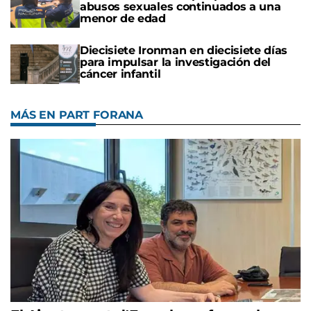
abusos sexuales continuados a una
menor de edad
Diecisiete Ironman en diecisiete días
para impulsar la investigación del
cáncer infantil
MÁS EN PART FORANA