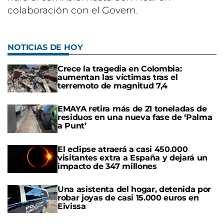
colaboración con el Govern.
NOTICIAS DE HOY
Crece la tragedia en Colombia:
aumentan las víctimas tras el
terremoto de magnitud 7,4
EMAYA retira más de 21 toneladas de
residuos en una nueva fase de ‘Palma
a Punt’
El eclipse atraerá a casi 450.000
visitantes extra a España y dejará un
impacto de 347 millones
Una asistenta del hogar, detenida por
robar joyas de casi 15.000 euros en
Eivissa