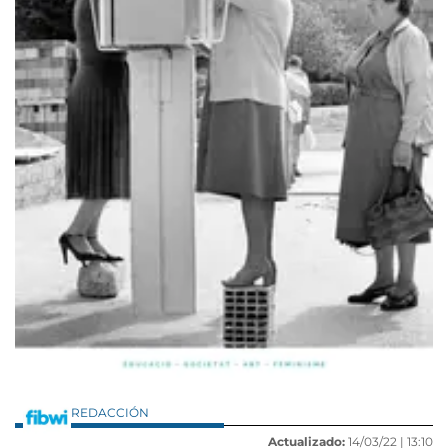
REDACCIÓN
Actualizado:
14/03/22 |
13:10