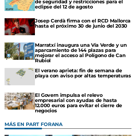
de seguridad y restricciones para el
eclipse del 12 de agosto
Josep Cerdà firma con el RCD Mallorca
hasta el próximo 30 de junio del 2030
Marratxí inaugura una Vía Verde y un
aparcamiento de 144 plazas para
mejorar el acceso al Polígono de Can
Rubiol
El verano aprieta: fin de semana de
playa con aviso por altas temperaturas
El Govern impulsa el relevo
empresarial con ayudas de hasta
12.000 euros para evitar el cierre de
negocios
MÁS EN PART FORANA