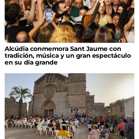
Alcúdia conmemora Sant Jaume con
tradición, música y un gran espectáculo
en su día grande