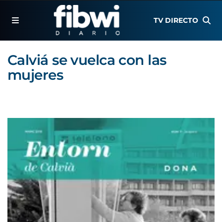
TV DIRECTO
Calviá se vuelca con las
mujeres