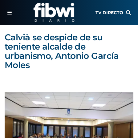
TV DIRECTO
Calvià se despide de su
teniente alcalde de
urbanismo, Antonio García
Moles