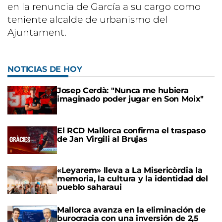
en la renuncia de García a su cargo como
teniente alcalde de urbanismo del
Ajuntament.
NOTICIAS DE HOY
Josep Cerdà: "Nunca me hubiera
imaginado poder jugar en Son Moix"
El RCD Mallorca confirma el traspaso
de Jan Virgili al Brujas
«Leyarem» lleva a La Misericòrdia la
memoria, la cultura y la identidad del
pueblo saharaui
Mallorca avanza en la eliminación de
burocracia con una inversión de 2,5