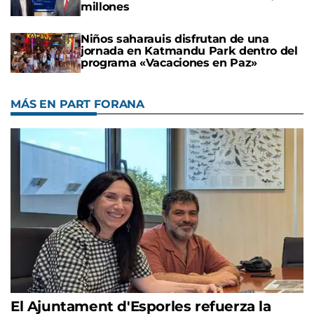
millones
Niños saharauis disfrutan de una
jornada en Katmandu Park dentro del
programa «Vacaciones en Paz»
MÁS EN PART FORANA
El Ajuntament d'Esporles refuerza la