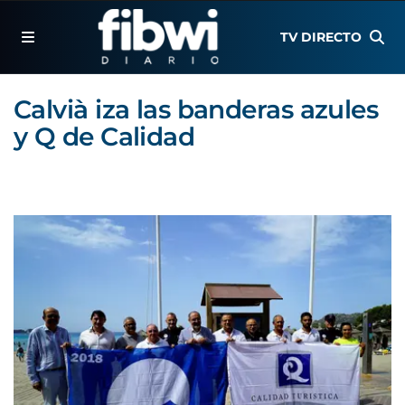
TV DIRECTO
Calvià iza las banderas azules
y Q de Calidad