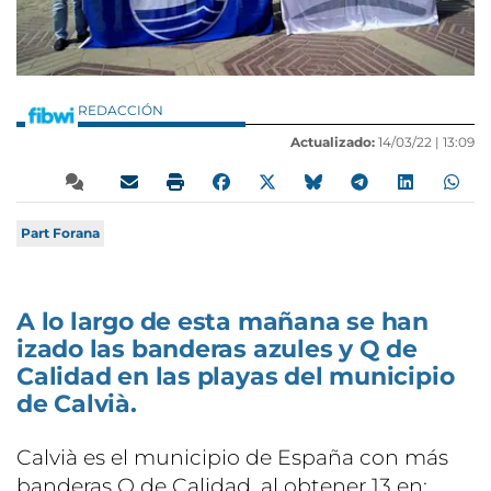
REDACCIÓN
Actualizado:
14/03/22 |
13:09
Part Forana
A lo largo de esta mañana se han
izado las banderas azules y Q de
Calidad en las playas del municipio
de Calvià.
Calvià es el municipio de España con más
banderas Q de Calidad, al obtener 13 en: