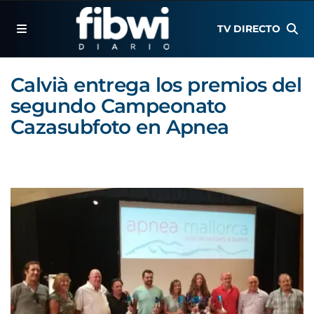
TV DIRECTO
Calvià entrega los premios del
segundo Campeonato
Cazasubfoto en Apnea