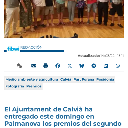
REDACCIÓN
Actualizado:
14/03/22 |
13:11
Medio ambiente y agricultura
Calvià
Part Forana
Posidonia
Fotografía
Premios
El Ajuntament de Calvià ha
entregado este domingo en
Palmanova los premios del segundo