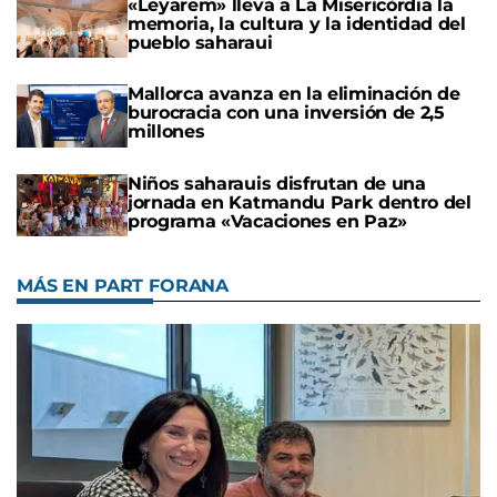
«Leyarem» lleva a La Misericòrdia la
memoria, la cultura y la identidad del
pueblo saharaui
Mallorca avanza en la eliminación de
burocracia con una inversión de 2,5
millones
Niños saharauis disfrutan de una
jornada en Katmandu Park dentro del
programa «Vacaciones en Paz»
MÁS EN PART FORANA