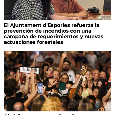
El Ajuntament d'Esporles refuerza la
prevención de incendios con una
campaña de requerimientos y nuevas
actuaciones forestales