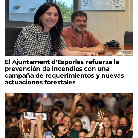
El Ajuntament d'Esporles refuerza la
prevención de incendios con una
campaña de requerimientos y nuevas
actuaciones forestales