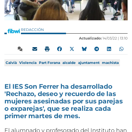
REDACCIÓN
Actualizado:
14/03/22 |
13:10
Calvià
Violencia
Part Forana
alcalde
ajuntament
machista
El IES Son Ferrer ha desarrollado
'Rechazo, deseo y recuerdo de las
mujeres asesinadas por sus parejas
o exparejas', que se realiza cada
primer martes de mes.
El alumnado y profesorado del Instituto han