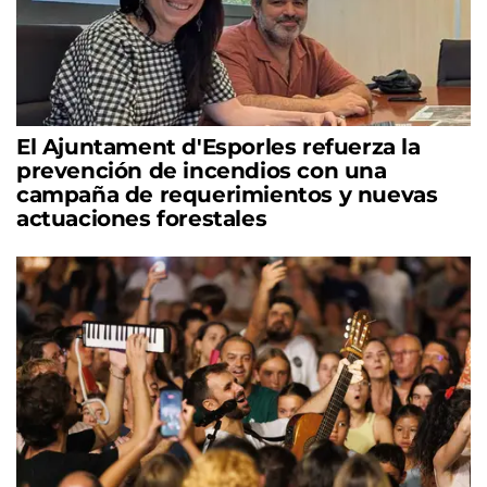
El Ajuntament d'Esporles refuerza la
prevención de incendios con una
campaña de requerimientos y nuevas
actuaciones forestales