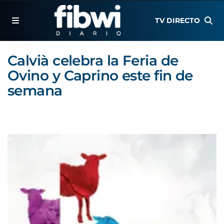
TV DIRECTO
Calvià celebra la Feria de
Ovino y Caprino este fin de
semana