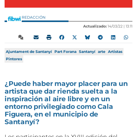
REDACCIÓN
Actualizado:
14/03/22 |
13:11
Ajuntament de Santanyí
Part Forana
Santanyí
arte
Artistas
Pintores
¿Puede haber mayor placer para un
artista que dar rienda suelta a la
inspiración al aire libre y en un
entorno privilegiado como Cala
Figuera, en el municipio de
Santanyí?
Los participantes en la XVIII edición del