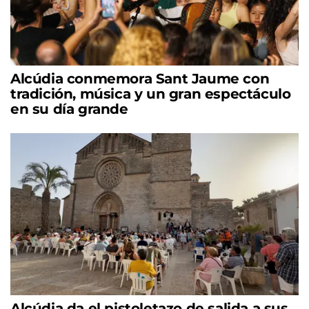
Alcúdia conmemora Sant Jaume con
tradición, música y un gran espectáculo
en su día grande
Alcúdia da el pistoletazo de salida a sus