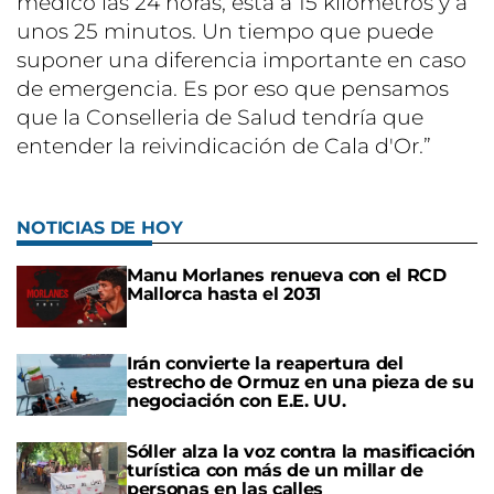
médico las 24 horas, está a 15 kilómetros y a
unos 25 minutos. Un tiempo que puede
suponer una diferencia importante en caso
de emergencia. Es por eso que pensamos
que la Conselleria de Salud tendría que
entender la reivindicación de Cala d'Or.”
NOTICIAS DE HOY
Manu Morlanes renueva con el RCD
Mallorca hasta el 2031
Irán convierte la reapertura del
estrecho de Ormuz en una pieza de su
negociación con E.E. UU.
Sóller alza la voz contra la masificación
turística con más de un millar de
personas en las calles