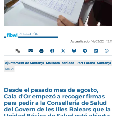
REDACCIÓN
Actualizado:
14/03/22 |
13:11
Ajuntament de Santanyí
Mallorca
sanidad
Part Forana
Santanyí
salud
Desde el pasado mes de agosto,
Cala d'Or empezó a recoger firmas
para pedir a la Conselleria de Salud
del Govern de les Illes Balears que la
Unidad Básica de Salud esté abierta