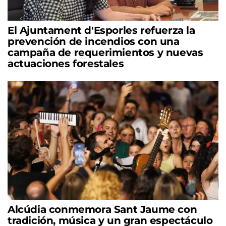
El Ajuntament d'Esporles refuerza la
prevención de incendios con una
campaña de requerimientos y nuevas
actuaciones forestales
Alcúdia conmemora Sant Jaume con
tradición, música y un gran espectáculo