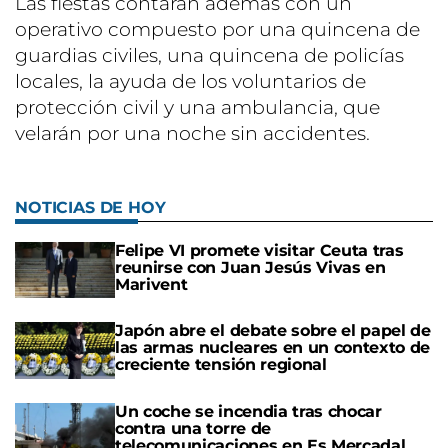
Las fiestas contarán además con un
operativo compuesto por una quincena de
guardias civiles, una quincena de policías
locales, la ayuda de los voluntarios de
protección civil y una ambulancia, que
velarán por una noche sin accidentes.
NOTICIAS DE HOY
Felipe VI promete visitar Ceuta tras
reunirse con Juan Jesús Vivas en
Marivent
Japón abre el debate sobre el papel de
las armas nucleares en un contexto de
creciente tensión regional
Un coche se incendia tras chocar
contra una torre de
telecomunicaciones en Es Mercadal