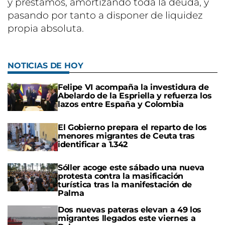
y préstamos, amortizando toda la deuda, y
pasando por tanto a disponer de liquidez
propia absoluta.
NOTICIAS DE HOY
Felipe VI acompaña la investidura de
Abelardo de la Espriella y refuerza los
lazos entre España y Colombia
El Gobierno prepara el reparto de los
menores migrantes de Ceuta tras
identificar a 1.342
Sóller acoge este sábado una nueva
protesta contra la masificación
turística tras la manifestación de
Palma
Dos nuevas pateras elevan a 49 los
migrantes llegados este viernes a