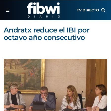
TV DIRECTO
Andratx reduce el IBI por
octavo año consecutivo