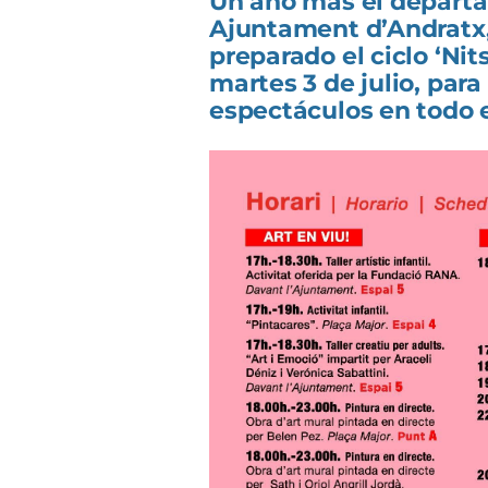
Un año más el departa
Ajuntament d’Andratx,
preparado el ciclo ‘Nits
martes 3 de julio, para
espectáculos en todo e