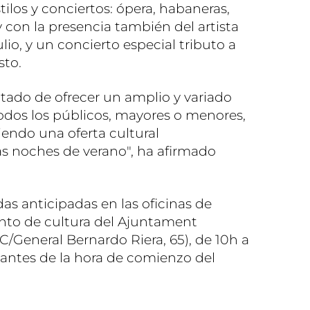
tilos y conciertos: ópera, habaneras,
y con la presencia también del artista
ulio, y un concierto especial tributo a
sto.
ado de ofrecer un amplio y variado
 todos los públicos, mayores o menores,
eciendo una oferta cultural
s noches de verano", ha afirmado
das anticipadas en las oficinas de
nto de cultura del Ajuntament
(C/General Bernardo Riera, 65), de 10h a
a antes de la hora de comienzo del