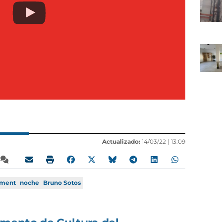
Actualizado:
14/03/22 |
13:09
ament
noche
Bruno Sotos