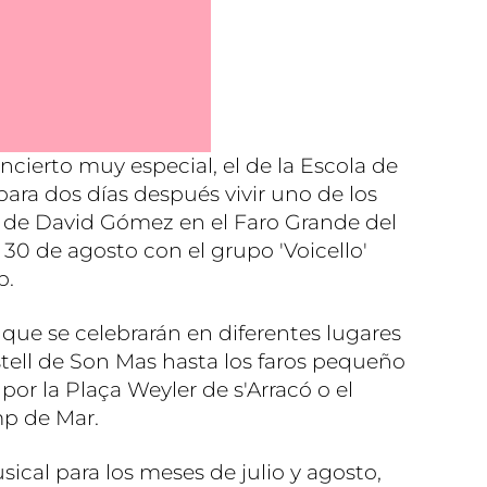
ncierto muy especial, el de la Escola de
ara dos días después vivir uno de los
l de David Gómez en el Faro Grande del
 30 de agosto con el grupo 'Voicello'
p.
que se celebrarán en diferentes lugares
stell de Son Mas hasta los faros pequeño
por la Plaça Weyler de s'Arracó o el
mp de Mar.
al para los meses de julio y agosto,