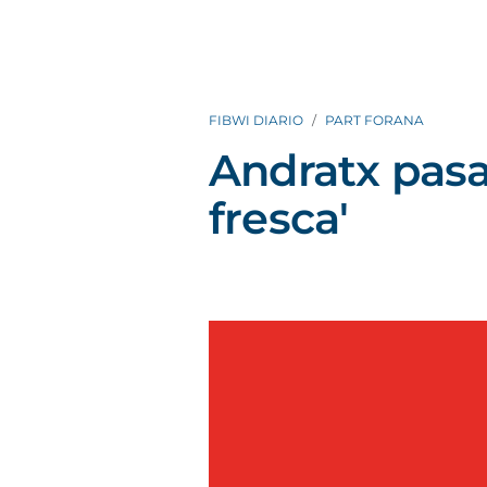
FIBWI DIARIO
PART FORANA
Andratx pasa
fresca'