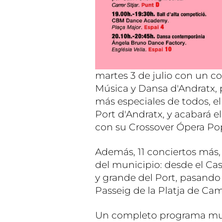
martes 3 de julio con un co
Música y Dansa d'Andratx, p
más especiales de todos, e
Port d'Andratx, y acabará el
con su Crossover Ópera Po
Además, 11 conciertos más, 
del municipio: desde el Ca
y grande del Port, pasando 
Passeig de la Platja de Ca
Un completo programa music