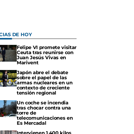
CIAS DE HOY
Felipe VI promete visitar
Ceuta tras reunirse con
Juan Jesús Vivas en
Marivent
Japón abre el debate
sobre el papel de las
armas nucleares en un
contexto de creciente
tensión regional
Un coche se incendia
tras chocar contra una
torre de
telecomunicaciones en
Es Mercadal
Intervienen 1.400 kilos