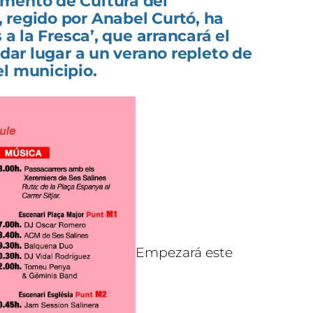
mento de Cultura del
 regido por Anabel Curtó, ha
 a la Fresca’, que arrancará el
 dar lugar a un verano repleto de
l municipio.
Empezará este