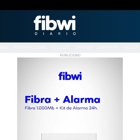
ONAL
INTERNACIONAL
SUCESOS
OPINIÓN
DEPORTES
SALUD