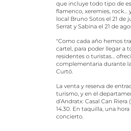
que incluye todo tipo de es
flamenco, xeremies, rock... 
local Bruno Sotos el 21 de j
Serrat y Sabina el 21 de ago
"Como cada año hemos trat
cartel, para poder llegar a
residentes o turistas... ofr
complementaria durante la
Curtó.
La venta y reserva de entra
turismo, y en el departame
d’Andratx: Casal Can Riera 
14.30. En taquilla, una hor
concierto.