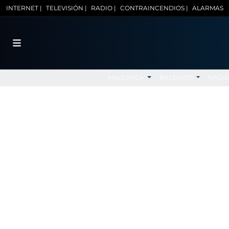
INTERNET |
TELEVISIÓN |
RADIO |
CONTRAINCENDIOS |
ALARMAS
MALLORCA
BALEARES
NACI