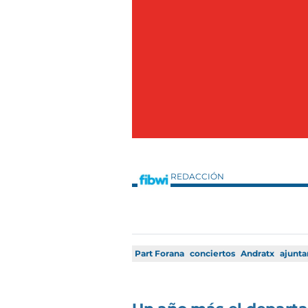
REDACCIÓN
Part Forana
conciertos
Andratx
ajunt