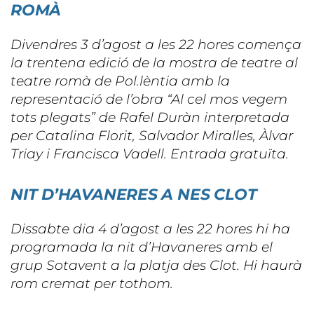
ROMÀ
Divendres 3 d’agost a les 22 hores comença
la trentena edició de la mostra de teatre al
teatre romà de Pol.lèntia amb la
representació de l’obra “Al cel mos vegem
tots plegats” de Rafel Duràn interpretada
per Catalina Florit, Salvador Miralles, Àlvar
Triay i Francisca Vadell. Entrada gratuïta.
NIT D’HAVANERES A NES CLOT
Dissabte dia 4 d’agost a les 22 hores hi ha
programada la nit d’Havaneres amb el
grup Sotavent a la platja des Clot. Hi haurà
rom cremat per tothom.