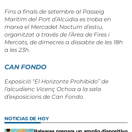
Fins a finals de setembre al Passeig
Marítim del Port d’Alcúdia es troba en
marxa el Mercadet Nocturn d’estiu,
organitzat a través de l’Àrea de Fires i
Mercats, de dimecres a dissabte de les 18h
a les 23h.
CAN FONDO
Exposició “El Horizonte Prohibido” de
l’alcudienc Vicenç Ochoa a la sala
d’exposicions de Can Fondo.
NOTICIAS DE HOY
Baleares prepara un amplio dispositivo