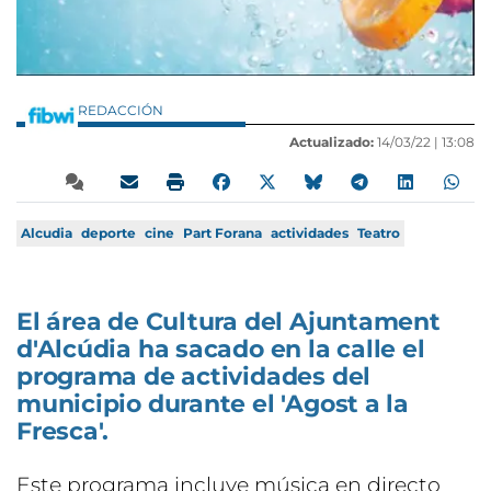
REDACCIÓN
Actualizado:
14/03/22 |
13:08
Alcudia
deporte
cine
Part Forana
actividades
Teatro
El área de Cultura del Ajuntament
d'Alcúdia ha sacado en la calle el
programa de actividades del
municipio durante el 'Agost a la
Fresca'.
Este programa incluye música en directo