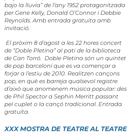
bajo la lluvia” de l’any 1952 protagonitzada
per Gene Kelly, Donald O’Connor i Debbie
Reynolds. Amb entrada gratuïta amb
invitació.
El pròxim 8 d’agost a les 22 hores concert
de “Doble Pletina” al pati de la biblioteca
de Can Torró. Doble Pletina són un quintet
de pop barceloní que es va començar a
forjar a l’estiu de 2010. Realitzen cançons
pop, en què es barreja qualsevol registre
d’això que anomenem música popular: des
de Phil Spector a Sephin Merritt passant
pel cuplet o la cançó tradicional. Entrada
gratuïta.
XXX MOSTRA DE TEATRE AL TEATRE