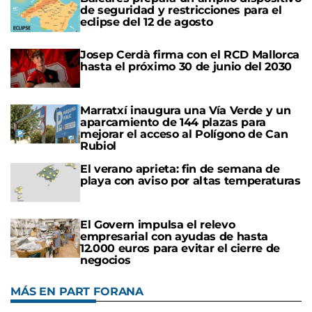
de seguridad y restricciones para el
eclipse del 12 de agosto
Josep Cerdà firma con el RCD Mallorca
hasta el próximo 30 de junio del 2030
Marratxí inaugura una Vía Verde y un
aparcamiento de 144 plazas para
mejorar el acceso al Polígono de Can
Rubiol
El verano aprieta: fin de semana de
playa con aviso por altas temperaturas
El Govern impulsa el relevo
empresarial con ayudas de hasta
12.000 euros para evitar el cierre de
negocios
MÁS EN PART FORANA