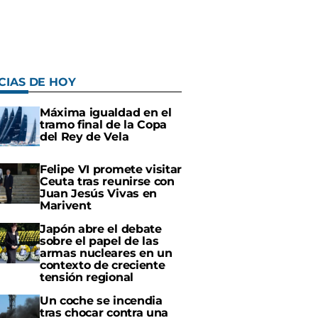
CIAS DE HOY
Máxima igualdad en el
tramo final de la Copa
del Rey de Vela
Felipe VI promete visitar
Ceuta tras reunirse con
Juan Jesús Vivas en
Marivent
Japón abre el debate
sobre el papel de las
armas nucleares en un
contexto de creciente
tensión regional
Un coche se incendia
tras chocar contra una