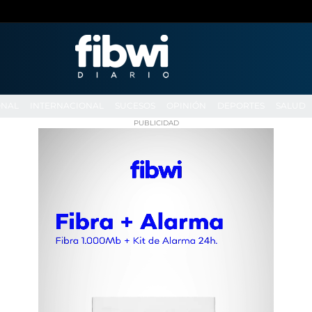
ONAL
INTERNACIONAL
SUCESOS
OPINIÓN
DEPORTES
SALUD