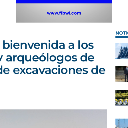
NOTI
 bienvenida a los
y arqueólogos de
de excavaciones de