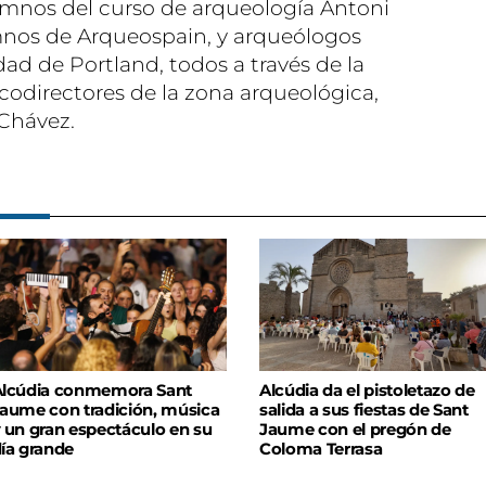
lumnos del curso de arqueología Antoni
lumnos de Arqueospain, y arqueólogos
ad de Portland, todos a través de la
 codirectores de la zona arqueológica,
 Chávez.
lcúdia conmemora Sant
Alcúdia da el pistoletazo de
aume con tradición, música
salida a sus fiestas de Sant
 un gran espectáculo en su
Jaume con el pregón de
ía grande
Coloma Terrasa