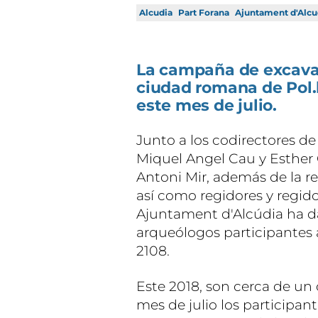
Alcudia
Part Forana
Ajuntament d'Alcu
La campaña de excavac
ciudad romana de Pol.
este mes de julio.
Junto a los codirectores d
Miquel Angel Cau y Esther 
Antoni Mir, además de la r
así como regidores y regido
Ajuntament d'Alcúdia ha da
arqueólogos participantes
2108.
Este 2018, son cerca de un 
mes de julio los participa