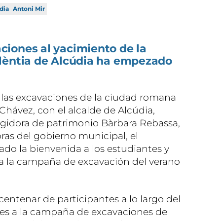
dia
Antoni Mir
iones al yacimiento de la
lèntia de Alcúdia ha empezado
e las excavaciones de la ciudad romana
Chávez, con el alcalde de Alcúdia,
egidora de patrimonio Bàrbara Rebassa,
ras del gobierno municipal, el
do la bienvenida a los estudiantes y
 a la campaña de excavación del verano
centenar de participantes a lo largo del
ntes a la campaña de excavaciones de