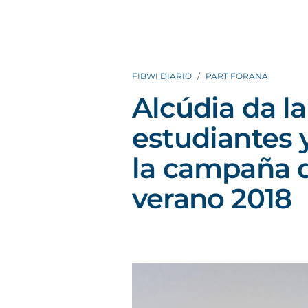
FIBWI DIARIO
PART FORANA
Alcúdia da la
estudiantes 
la campaña 
verano 2018