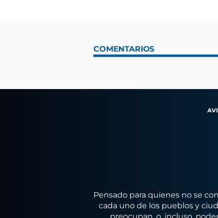
COMENTARIOS
AV
Pensado para quienes no se conf
cada uno de los pueblos y ciuda
preocupan, o, incluso, poder