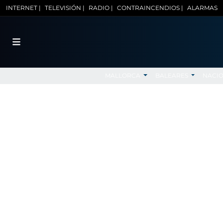
INTERNET |
TELEVISIÓN |
RADIO |
CONTRAINCENDIOS |
ALARMAS
MALLORCA
BALEARES
NACI