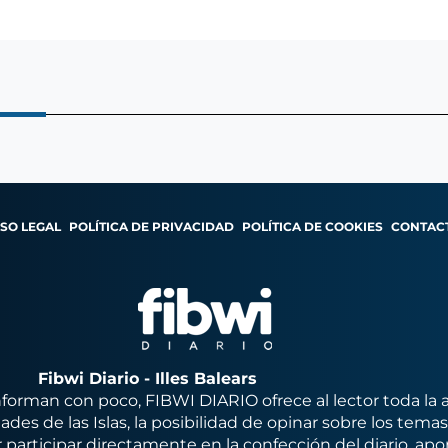
ISO LEGAL
POLÍTICA DE PRIVACIDAD
POLÍTICA DE COOKIES
CONTAC
Fibwi Diario - Illes Balears
orman con poco, FIBWI DIARIO ofrece al lector toda la 
des de las Islas, la posibilidad de opinar sobre los tema
 participar directamente en la confección del diario, apo