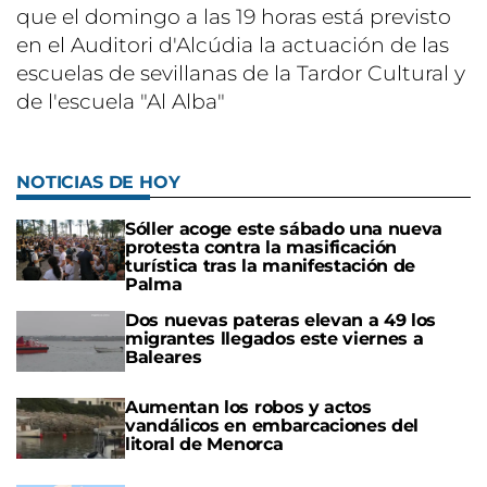
que el domingo a las 19 horas está previsto
en el Auditori d'Alcúdia la actuación de las
escuelas de sevillanas de la Tardor Cultural y
de l'escuela "Al Alba"
NOTICIAS DE HOY
Sóller acoge este sábado una nueva
protesta contra la masificación
turística tras la manifestación de
Palma
Dos nuevas pateras elevan a 49 los
migrantes llegados este viernes a
Baleares
Aumentan los robos y actos
vandálicos en embarcaciones del
litoral de Menorca