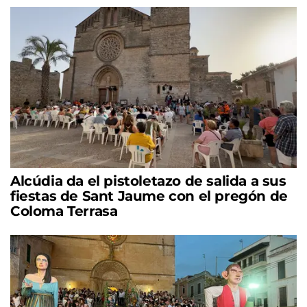
Alcúdia da el pistoletazo de salida a sus
fiestas de Sant Jaume con el pregón de
Coloma Terrasa