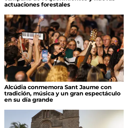
actuaciones forestales
Alcúdia conmemora Sant Jaume con
tradición, música y un gran espectáculo
en su día grande