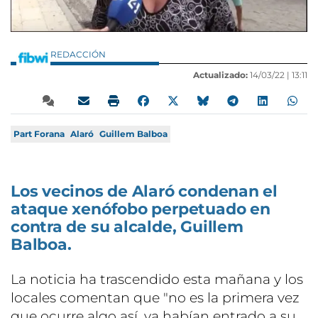
REDACCIÓN
Actualizado:
14/03/22 |
13:11
Part Forana
Alaró
Guillem Balboa
Los vecinos de Alaró condenan el
ataque xenófobo perpetuado en
contra de su alcalde, Guillem
Balboa.
La noticia ha trascendido esta mañana y los
locales comentan que "no es la primera vez
que ocurre algo así, ya habían entrado a su