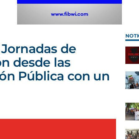
NOTI
I Jornadas de
n desde las
ón Pública con un