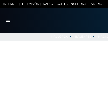
INTERNET |
TELEVISIÓN |
RADIO |
CONTRAINCENDIOS |
ALARMAS
MALLORCA
BALEARES
NACI