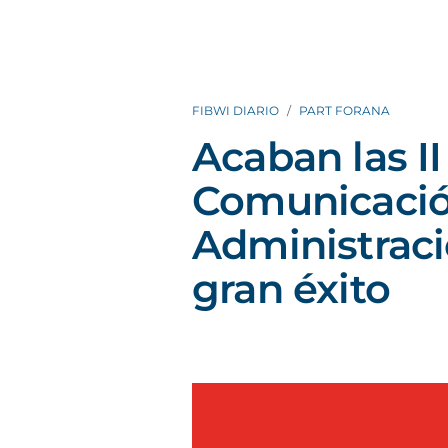
FIBWI DIARIO
PART FORANA
Acaban las I
Comunicació
Administraci
gran éxito