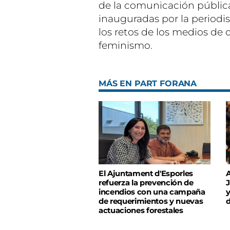
de la comunicación pública
inauguradas por la periodi
los retos de los medios de
feminismo.
MÁS EN PART FORANA
El Ajuntament d'Esporles
A
refuerza la prevención de
J
incendios con una campaña
y
de requerimientos y nuevas
d
actuaciones forestales