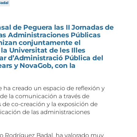
Badal
asal de Peguera las II Jornadas de
s Administraciones Públicas
nizan conjuntamente el
a Universitat de les Illes
ear d’Administració Pública del
lears y NovaGob, con la
e ha creado un espacio de reflexión y
 de la comunicación a través de
s de co-creación y la exposición de
icación de las administraciones
nso Rodríguez Badal, ha valorado muy