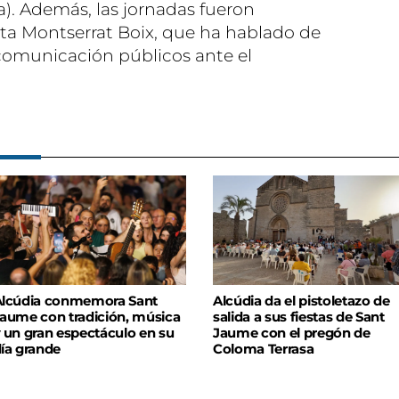
). Además, las jornadas fueron
sta Montserrat Boix, que ha hablado de
 comunicación públicos ante el
lcúdia conmemora Sant
Alcúdia da el pistoletazo de
aume con tradición, música
salida a sus fiestas de Sant
 un gran espectáculo en su
Jaume con el pregón de
ía grande
Coloma Terrasa