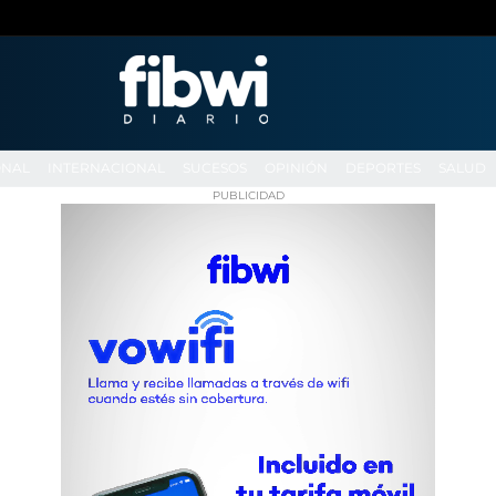
ONAL
INTERNACIONAL
SUCESOS
OPINIÓN
DEPORTES
SALUD