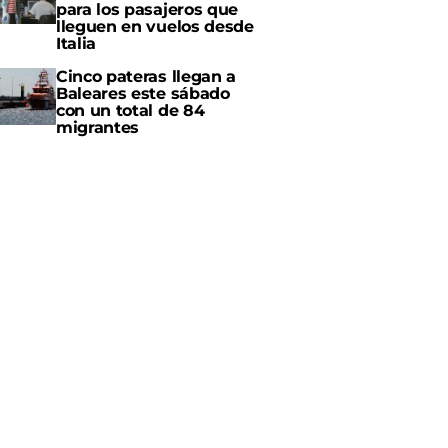
para los pasajeros que
lleguen en vuelos desde
Italia
Cinco pateras llegan a
Baleares este sábado
con un total de 84
migrantes