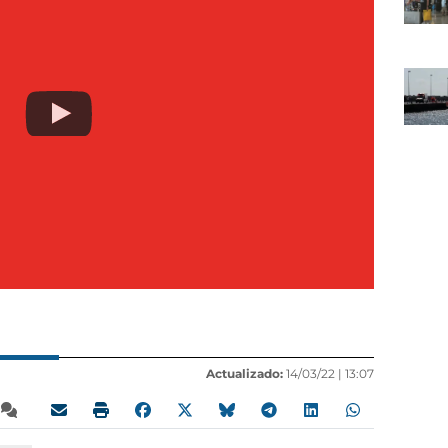
Actualizado:
14/03/22 |
13:07