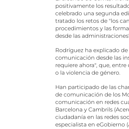
positivamente los resultado
celebrado una segunda edic
tratado los retos de "los 
procedimientos y las form
desde las administraciones"
Rodríguez ha explicado de 
comunicación desde las ins
requiere ahora", que, entre
o la violencia de género.
Han participado de las char
de comunicación de los Mo
comunicación en redes cua
Barcelona y Cambrils (Acer
ciudadanía en las redes soc
especialista en eGobierno (A