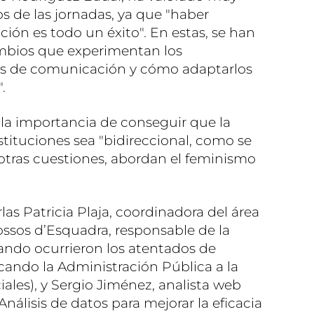
s de las jornadas, ya que "haber
ión es todo un éxito". En estas, se han
cambios que experimentan los
as de comunicación y cómo adaptarlos
.
la importancia de conseguir que la
tituciones sea "bidireccional, como se
 otras cuestiones, abordan el feminismo
las Patricia Plaja, coordinadora del área
ssos d’Esquadra, responsable de la
ndo ocurrieron los atentados de
cando la Administración Pública a la
iales), y Sergio Jiménez, analista web
nálisis de datos para mejorar la eficacia