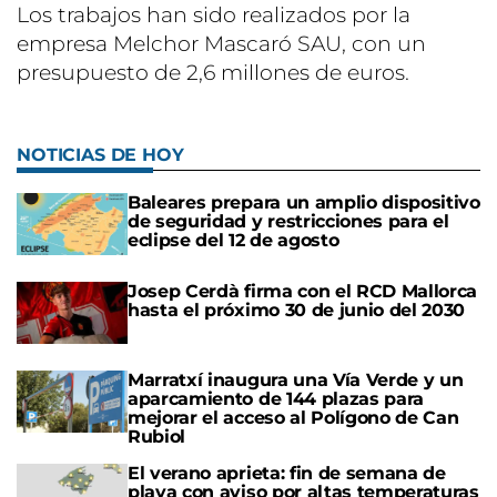
Los trabajos han sido realizados por la
empresa Melchor Mascaró SAU, con un
presupuesto de 2,6 millones de euros.
NOTICIAS DE HOY
Baleares prepara un amplio dispositivo
de seguridad y restricciones para el
eclipse del 12 de agosto
Josep Cerdà firma con el RCD Mallorca
hasta el próximo 30 de junio del 2030
Marratxí inaugura una Vía Verde y un
aparcamiento de 144 plazas para
mejorar el acceso al Polígono de Can
Rubiol
El verano aprieta: fin de semana de
playa con aviso por altas temperaturas