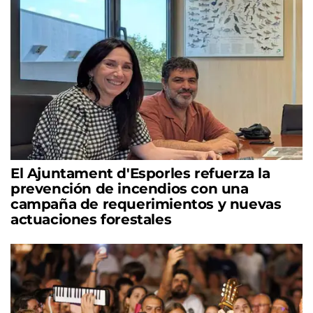
El Ajuntament d'Esporles refuerza la
prevención de incendios con una
campaña de requerimientos y nuevas
actuaciones forestales