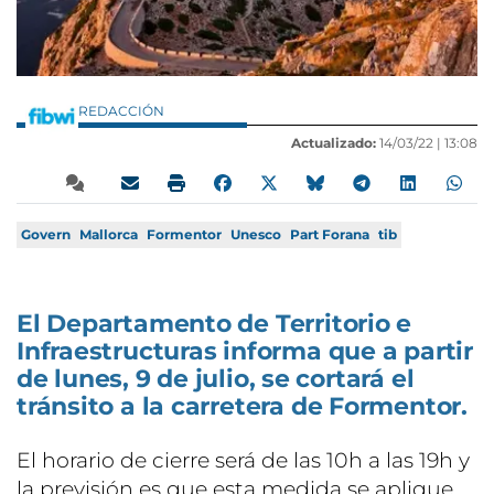
REDACCIÓN
Actualizado:
14/03/22 |
13:08
Govern
Mallorca
Formentor
Unesco
Part Forana
tib
El Departamento de Territorio e
Infraestructuras informa que a partir
de lunes, 9 de julio, se cortará el
tránsito a la carretera de Formentor.
El horario de cierre será de las 10h a las 19h y
la previsión es que esta medida se aplique