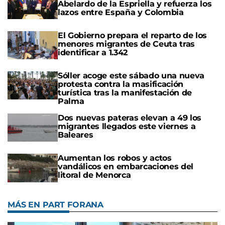
Abelardo de la Espriella y refuerza los
lazos entre España y Colombia
El Gobierno prepara el reparto de los
menores migrantes de Ceuta tras
identificar a 1.342
Sóller acoge este sábado una nueva
protesta contra la masificación
turística tras la manifestación de
Palma
Dos nuevas pateras elevan a 49 los
migrantes llegados este viernes a
Baleares
Aumentan los robos y actos
vandálicos en embarcaciones del
litoral de Menorca
MÁS EN PART FORANA