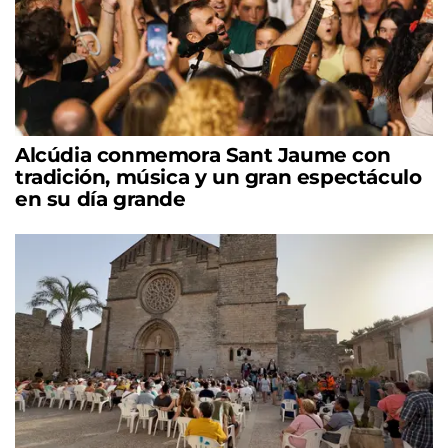
Alcúdia conmemora Sant Jaume con
tradición, música y un gran espectáculo
en su día grande