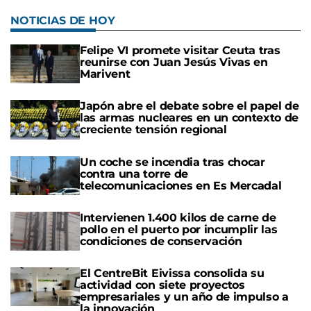
NOTICIAS DE HOY
Felipe VI promete visitar Ceuta tras
reunirse con Juan Jesús Vivas en
Marivent
Japón abre el debate sobre el papel de
las armas nucleares en un contexto de
creciente tensión regional
Un coche se incendia tras chocar
contra una torre de
telecomunicaciones en Es Mercadal
Intervienen 1.400 kilos de carne de
pollo en el puerto por incumplir las
condiciones de conservación
El CentreBit Eivissa consolida su
actividad con siete proyectos
empresariales y un año de impulso a
la innovación