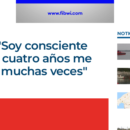
NOTI
 "Soy consciente
 cuatro años me
 muchas veces"