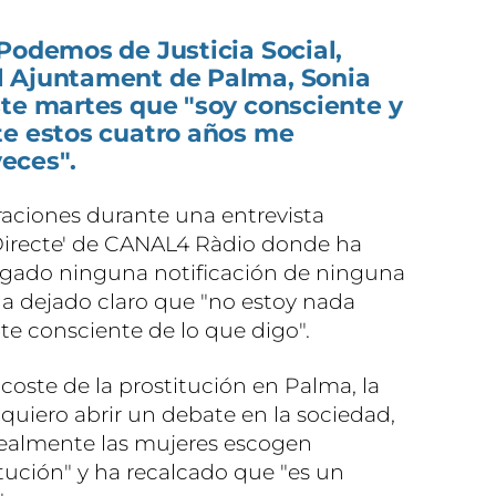
Podemos de Justicia Social,
l Ajuntament de Palma, Sonia
ste martes que "soy consciente y
te estos cuatro años me
eces".
raciones durante una entrevista
Directe' de CANAL4 Ràdio donde ha
egado ninguna notificación de ninguna
ha dejado claro que "no estoy nada
e consciente de lo que digo".
 coste de la prostitución en Palma, la
quiero abrir un debate en la sociedad,
 realmente las mujeres escogen
itución" y ha recalcado que "es un