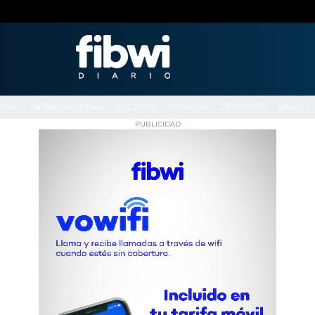
ONAL
INTERNACIONAL
SUCESOS
OPINIÓN
DEPORTES
SALUD