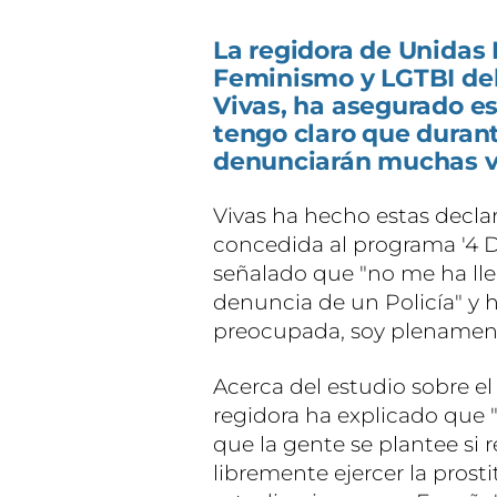
La regidora de Unidas 
Feminismo y LGTBI de
Vivas, ha asegurado e
tengo claro que duran
denunciarán muchas v
Vivas ha hecho estas decla
concedida al programa '4 
señalado que "no me ha ll
denuncia de un Policía" y 
preocupada, soy plenament
Acerca del estudio sobre el
regidora ha explicado que "
que la gente se plantee si
libremente ejercer la prost