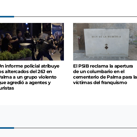
n informe policial atribuye
El PSIB reclama la apertura
os altercados del 26J en
de un columbario en el
alma a un grupo violento
cementerio de Palma para la
ue agredió a agentes y
víctimas del franquismo
uristas