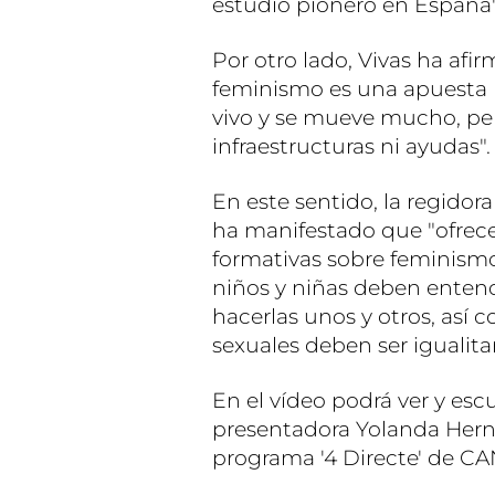
estudio pionero en España"
Por otro lado, Vivas ha afi
feminismo es una apuesta 
vivo y se mueve mucho, pe
infraestructuras ni ayudas".
En este sentido, la regidor
ha manifestado que "ofrece
formativas sobre feminismo
niños y niñas deben entend
hacerlas unos y otros, así
sexuales deben ser igualita
En el vídeo podrá ver y esc
presentadora Yolanda Herná
programa '4 Directe' de C