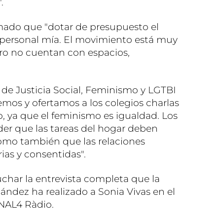
.
rmado que "dotar de presupuesto el
personal mía. El movimiento está muy
ro no cuentan con espacios,
a de Justicia Social, Feminismo y LGTBI
mos y ofertamos a los colegios charlas
, ya que el feminismo es igualdad. Los
er que las tareas del hogar deben
 como también que las relaciones
rias y consentidas".
uchar la entrevista completa que la
ndez ha realizado a Sonia Vivas en el
ANAL4 Ràdio.