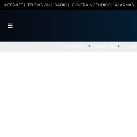
INTERNET |
TELEVISIÓN |
RADIO |
CONTRAINCENDIOS |
ALARMAS
MALLORCA
BALEARES
NACI