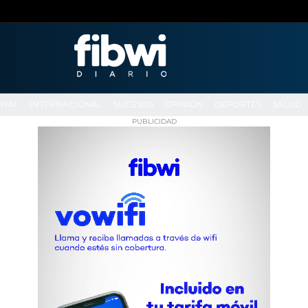
ONAL
INTERNACIONAL
SUCESOS
OPINIÓN
DEPORTES
SALUD