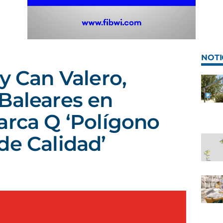
NOTI
y Can Valero,
Baleares en
arca Q ‘Polígono
de Calidad’