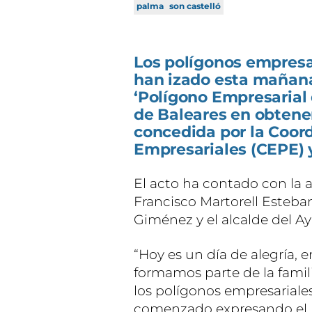
palma
son castelló
Los polígonos empresar
han izado esta mañana
‘Polígono Empresarial 
de Baleares en obtener
concedida por la Coor
Empresariales (CEPE) 
El acto ha contado con la 
Francisco Martorell Esteba
Giménez y el alcalde del 
“Hoy es un día de alegría, 
formamos parte de la famil
los polígonos empresariales
comenzado expresando el 