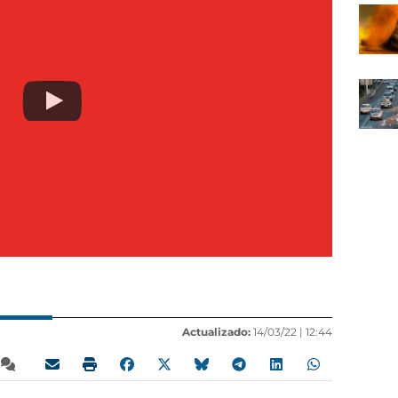
Actualizado:
14/03/22 |
12:44