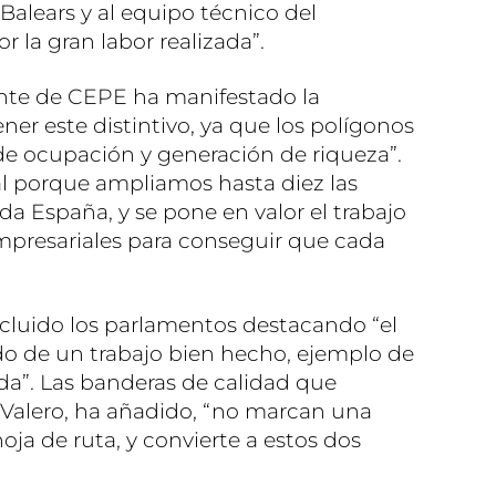
 Balears y al equipo técnico del
 la gran labor realizada”.
dente de CEPE ha manifestado la
er este distintivo, ya que los polígonos
de ocupación y generación de riqueza”.
l porque ampliamos hasta diez las
a España, y se pone en valor el trabajo
mpresariales para conseguir que cada
cluido los parlamentos destacando “el
do de un trabajo bien hecho, ejemplo de
da”. Las banderas de calidad que
 Valero, ha añadido, “no marcan una
oja de ruta, y convierte a estos dos