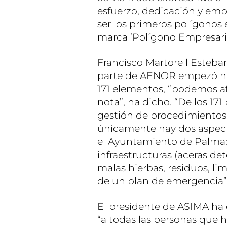
esfuerzo, dedicación y emp
ser los primeros polígonos 
marca ‘Polígono Empresaria
Francisco Martorell Esteba
parte de AENOR empezó hace
171 elementos, “podemos a
nota”, ha dicho. “De los 17
gestión de procedimientos, 
únicamente hay dos aspect
el Ayuntamiento de Palma:
infraestructuras (aceras de
malas hierbas, residuos, li
de un plan de emergencia”
El presidente de ASIMA ha
“a todas las personas que 