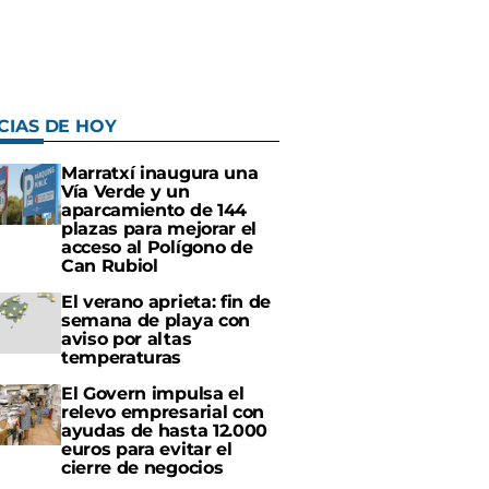
CIAS DE HOY
Marratxí inaugura una
Vía Verde y un
aparcamiento de 144
plazas para mejorar el
acceso al Polígono de
Can Rubiol
El verano aprieta: fin de
semana de playa con
aviso por altas
temperaturas
El Govern impulsa el
relevo empresarial con
ayudas de hasta 12.000
euros para evitar el
cierre de negocios