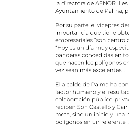
la directora de AENOR Illes
Ayuntamiento de Palma, por
Por su parte, el vicepresi
importancia que tiene obten
empresariales “son centro 
“Hoy es un día muy especia
banderas concedidas en tod
que hacen los polígonos e
vez sean más excelentes”.
El alcalde de Palma ha con
factor humano y el resulta
colaboración público-priva
reciben Son Castelló y Can
meta, sino un inicio y una h
polígonos en un referente”.