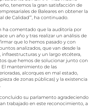
eño, tenemos la gran satisfacción de
empresariales de Baleares en obtener la
l de Calidad’”, ha continuado.
n ha comentado que la auditoría por
 un año y tras realizar un análisis de
firmar que lo hemos pasado y con
1 puntos analizados, que van desde la
infraestructuras y un largo etcétera,
os que hemos de solucionar junto con
 El mantenimiento de las
terioradas, alcorques en mal estado,
mpieza de zonas públicas) y la existencia
.
 concluido su parlamento agradeciendo
han trabajado en este reconocimiento, a