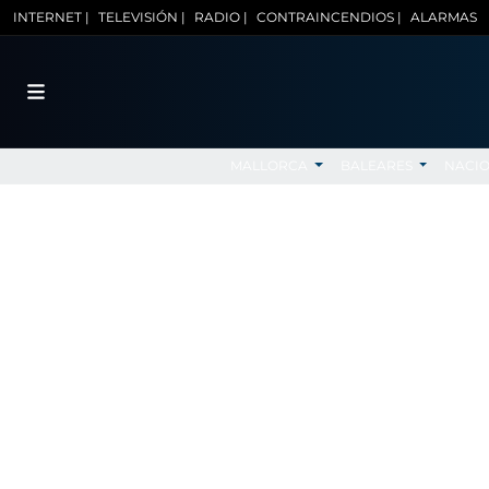
INTERNET |
TELEVISIÓN |
RADIO |
CONTRAINCENDIOS |
ALARMAS
MALLORCA
BALEARES
NACI