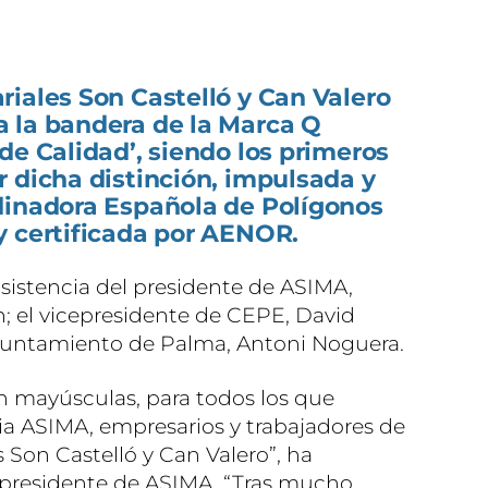
iales Son Castelló y Can Valero
 la bandera de la Marca Q
de Calidad’, siendo los primeros
 dicha distinción, impulsada y
dinadora Española de Polígonos
y certificada por AENOR.
asistencia del presidente de ASIMA,
n; el vicepresidente de CEPE, David
Ayuntamiento de Palma, Antoni Noguera.
en mayúsculas, para todos los que
ia ASIMA, empresarios y trabajadores de
 Son Castelló y Can Valero”, ha
presidente de ASIMA. “Tras mucho