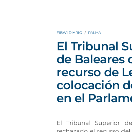
FIBWI DIARIO
PALMA
El Tribunal S
de Baleares 
recurso de L
colocación d
en el Parlam
El Tribunal Superior de
rechazado el recurso del