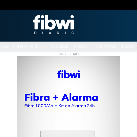
ONAL
INTERNACIONAL
SUCESOS
OPINIÓN
DEPORTES
SALUD