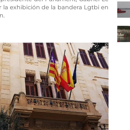
 la exhibición de la bandera Lgtbi en
n.