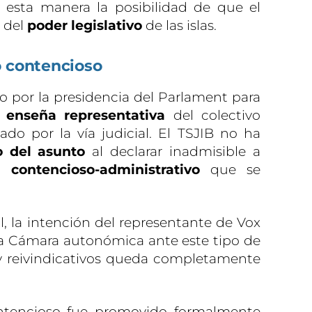
 esta manera la posibilidad de que el
e del
poder legislativo
de las islas.
o contencioso
do por la presidencia del Parlament para
a
enseña representativa
del colectivo
o por la vía judicial. El TSJIB no ha
o del asunto
al declarar inadmisible a
to
contencioso-administrativo
que se
l, la intención del representante de Vox
a Cámara autonómica ante este tipo de
 reivindicativos queda completamente
tencioso fue promovido formalmente