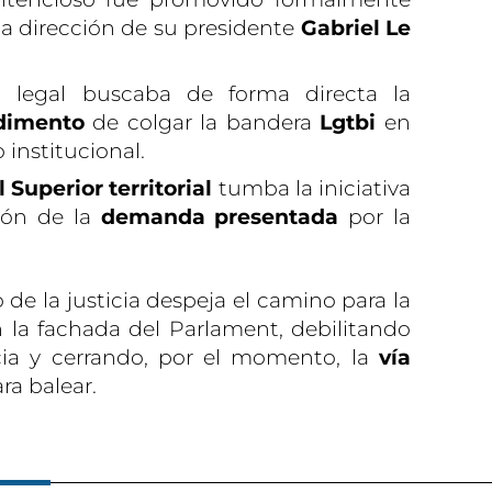
 la dirección de su presidente
Gabriel Le
 legal buscaba de forma directa la
edimento
de colgar la bandera
Lgtbi
en
o institucional.
 Superior territorial
tumba la iniciativa
ción de la
demanda presentada
por la
 de la justicia despeja el camino para la
 la fachada del Parlament, debilitando
cia y cerrando, por el momento, la
vía
ra balear.