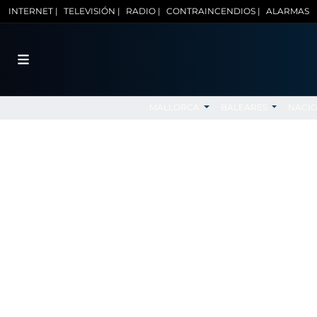
INTERNET |
TELEVISIÓN |
RADIO |
CONTRAINCENDIOS |
ALARMAS
MALLORCA
BALEARES
NACI