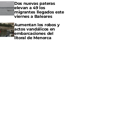
Dos nuevas pateras
elevan a 49 los
migrantes llegados este
viernes a Baleares
Aumentan los robos y
actos vandálicos en
embarcaciones del
litoral de Menorca