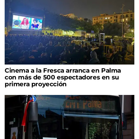
Cinema a la Fresca arranca en Palma
con más de 500 espectadores en su
primera proyección