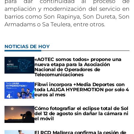
para dar continuidad al proceso de
ampliación y modernización del servicio en
barrios como Son Rapinya, Son Dureta, Son
Armadams o Sa Teulera, entre otros.
NOTICIAS DE HOY
«AOTEC somos todos» propone una
nueva etapa para la Asociación
Nacional de Operadores de
Telecomunicaciones
Fibwi incorpora +Media Deportes con
toda LALIGA HYPERMOTION por solo 4
euros al mes
Cómo fotografiar el eclipse total de Sol
del 12 de agosto sin dañar la cámara ni
el móvil
El RCD Mallorca confirma la cesión de