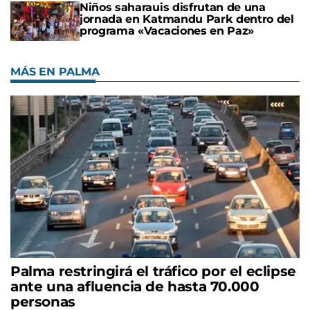
Niños saharauis disfrutan de una
jornada en Katmandu Park dentro del
programa «Vacaciones en Paz»
MÁS EN PALMA
Palma restringirá el tráfico por el eclipse
ante una afluencia de hasta 70.000
personas