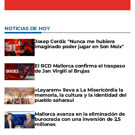
NOTICIAS DE HOY
Josep Cerdà: "Nunca me hubiera
imaginado poder jugar en Son Moix"
El RCD Mallorca confirma el traspaso
de Jan Virgili al Brujas
«Leyarem» lleva a La Misericòrdia la
memoria, la cultura y la identidad del
pueblo saharaui
Mallorca avanza en la eliminación de
burocracia con una inversión de 2,5
millones