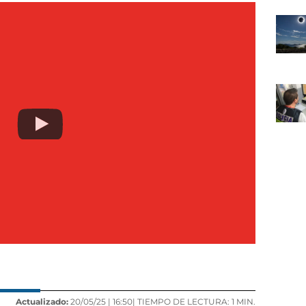
Actualizado:
20/05/25 |
16:50
| TIEMPO DE LECTURA: 1 MIN.