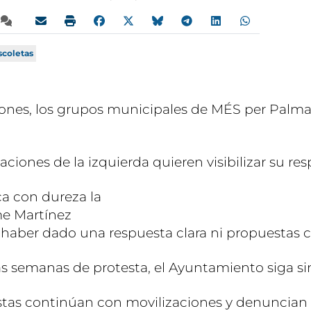
scoletas
ciones, los grupos municipales de MÉS per Pa
rmaciones de la izquierda quieren visibilizar su
ca con dureza la
me Martínez
haber dado una respuesta clara ni propuestas con
s semanas de protesta, el Ayuntamiento siga sin
stas continúan con movilizaciones y denuncian se