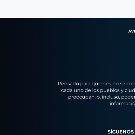
AV
Pensado para quienes no se conf
cada uno de los pueblos y ciuda
preocupan, o, incluso, poder
informació
SÍGUENOS