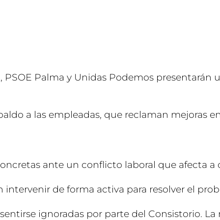
lma, PSOE Palma y Unidas Podemos presentarán
 respaldo a las empleadas, que reclaman mejoras e
cretas ante un conflicto laboral que afecta a de
 intervenir de forma activa para resolver el pro
ntirse ignoradas por parte del Consistorio. La m