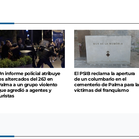
n informe policial atribuye
El PSIB reclama la apertura
os altercados del 26J en
de un columbario en el
alma a un grupo violento
cementerio de Palma para la
ue agredió a agentes y
víctimas del franquismo
uristas