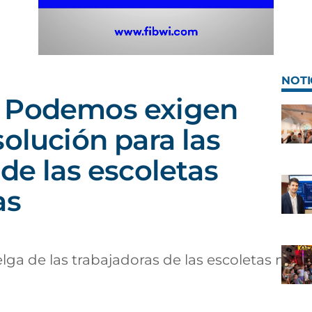
NOTI
 Podemos exigen
solución para las
de las escoletas
as
ga de las trabajadoras de las escoletas mun