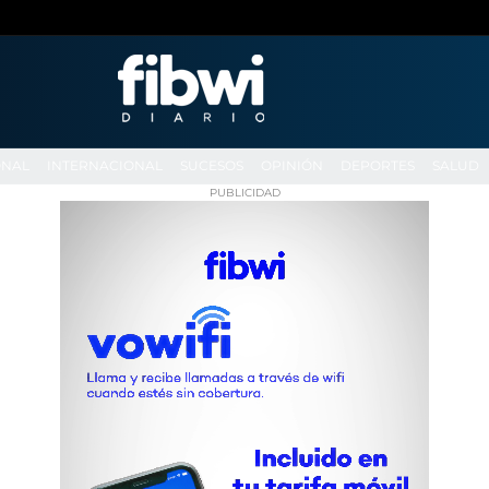
ONAL
INTERNACIONAL
SUCESOS
OPINIÓN
DEPORTES
SALUD