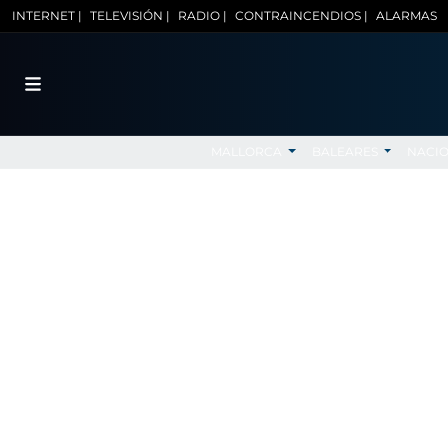
INTERNET |
TELEVISIÓN |
RADIO |
CONTRAINCENDIOS |
ALARMAS
MALLORCA
BALEARES
NACI