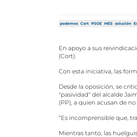
podemos
Cort
PSOE
MES
solución
E
En apoyo a sus reivindica
(Cort).
Con esta iniciativa, las fo
Desde la oposición, se criti
"pasividad" del alcalde Jai
(PP), a quien acusan de no 
“Es incomprensible que, tra
Mientras tanto, las huelgui