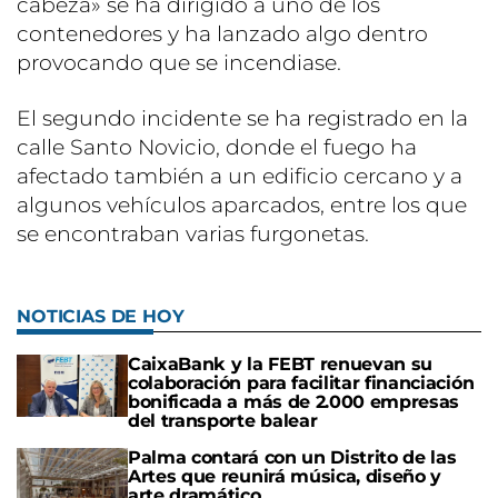
cabeza» se ha dirigido a uno de los
contenedores y ha lanzado algo dentro
provocando que se incendiase.
El segundo incidente se ha registrado en la
calle Santo Novicio, donde el fuego ha
afectado también a un edificio cercano y a
algunos vehículos aparcados, entre los que
se encontraban varias furgonetas.
NOTICIAS DE HOY
CaixaBank y la FEBT renuevan su
colaboración para facilitar financiación
bonificada a más de 2.000 empresas
del transporte balear
Palma contará con un Distrito de las
Artes que reunirá música, diseño y
arte dramático