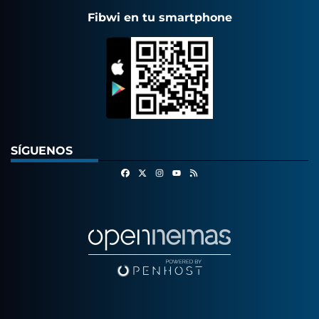
Fibwi en tu smartphone
SÍGUENOS
Facebook
X
Instagram
RSS
Youtube