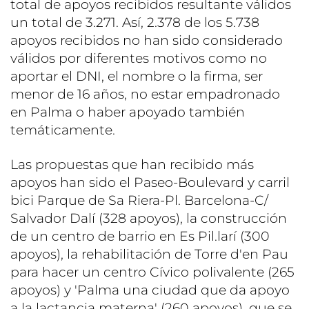
total de apoyos recibidos resultante válidos
un total de 3.271. Así, 2.378 de los 5.738
apoyos recibidos no han sido considerado
válidos por diferentes motivos como no
aportar el DNI, el nombre o la firma, ser
menor de 16 años, no estar empadronado
en Palma o haber apoyado también
temáticamente.
Las propuestas que han recibido más
apoyos han sido el Paseo-Boulevard y carril
bici Parque de Sa Riera-Pl. Barcelona-C/
Salvador Dalí (328 apoyos), la construcción
de un centro de barrio en Es Pil.larí (300
apoyos), la rehabilitación de Torre d'en Pau
para hacer un centro Cívico polivalente (265
apoyos) y 'Palma una ciudad que da apoyo
a la lactancia materna' (260 apoyos), que se