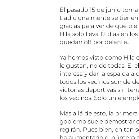
El pasado 15 de junio tomab
tradicionalmente se tienen
gracias para ver de que pie 
Hila solo lleva 12 días en 
quedan 88 por delante...
Ya hemos visto como Hila 
le gustan, no de todas. El e
interesa y dar la espalda a
todos los vecinos son de de
victorias deportivas sin ten
los vecinos. Solo un ejempl
Más allá de esto, la prim
gobierno suele demostrar cu
regirán. Pues bien, en tan s
ha aumentado el número d