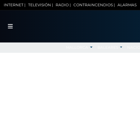
INTERNET |
TELEVISIÓN |
RADIO |
CONTRAINCENDIOS |
ALARMAS
MALLORCA
BALEARES
NACI