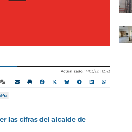
Actualizado:
14/03/22 |
12:43
cifra
r las cifras del alcalde de