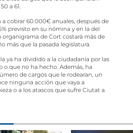
50 a 61.
á a cobrar 60.000€ anuales, después de
5% previsto en su nómina y en la del
vo organigrama de Cort costará más de
ño más que la pasada legislatura.
ila ya ha dividido a la ciudadanía por las
o o que no ha hecho. Además, ha
mero de cargos que le rodearan, un
oce ninguna acción que vaya a
ieza o a los atascos que sufre Ciutat a