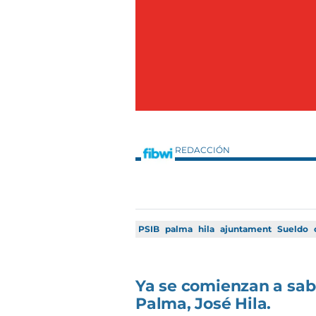
REDACCIÓN
PSIB
palma
hila
ajuntament
Sueldo
Ya se comienzan a sabe
Palma, José Hila.