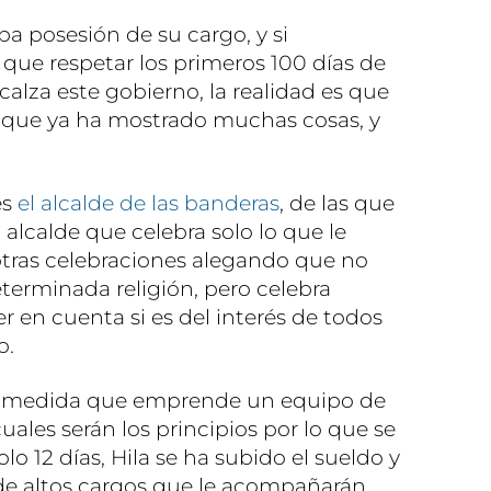
a posesión de su cargo, y si
 que respetar los primeros 100 días de
calza este gobierno, la realidad es que
los que ya ha mostrado muchas cosas, y
es
el alcalde de las banderas
, de las que
l alcalde que celebra solo lo que le
 otras celebraciones alegando que no
terminada religión, pero celebra
er en cuenta si es del interés de todos
o.
era medida que emprende un equipo de
ales serán los principios por lo que se
olo 12 días, Hila se ha subido el sueldo y
e altos cargos que le acompañarán