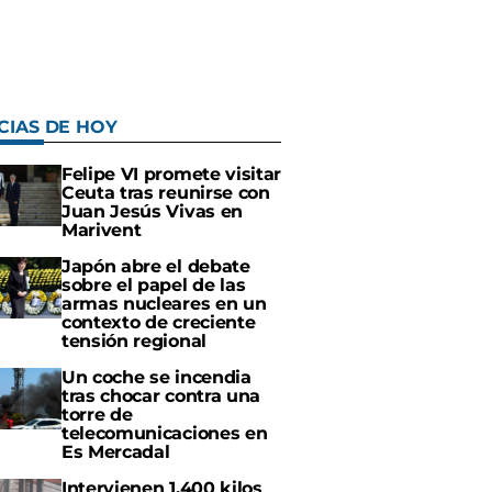
CIAS DE HOY
Felipe VI promete visitar
Ceuta tras reunirse con
Juan Jesús Vivas en
Marivent
Japón abre el debate
sobre el papel de las
armas nucleares en un
contexto de creciente
tensión regional
Un coche se incendia
tras chocar contra una
torre de
telecomunicaciones en
Es Mercadal
Intervienen 1.400 kilos