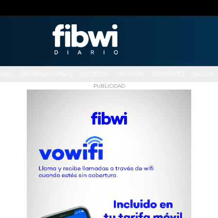
ONAL
INTERNACIONAL
SUCESOS
OPINIÓN
DEPORTES
SALUD