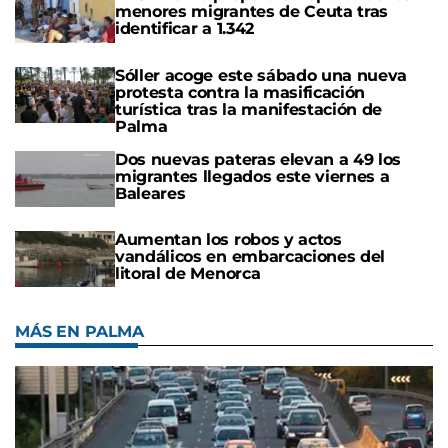
menores migrantes de Ceuta tras
identificar a 1.342
Sóller acoge este sábado una nueva
protesta contra la masificación
turística tras la manifestación de
Palma
Dos nuevas pateras elevan a 49 los
migrantes llegados este viernes a
Baleares
Aumentan los robos y actos
vandálicos en embarcaciones del
litoral de Menorca
MÁS EN PALMA