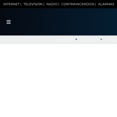
INTERNET |
TELEVISIÓN |
RADIO |
CONTRAINCENDIOS |
ALARMAS
MALLORCA
BALEARES
NACI