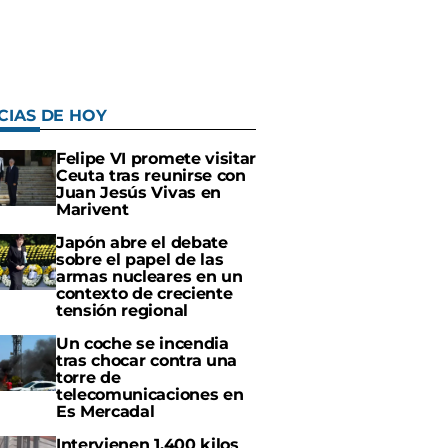
CIAS DE HOY
Felipe VI promete visitar
Ceuta tras reunirse con
Juan Jesús Vivas en
Marivent
Japón abre el debate
sobre el papel de las
armas nucleares en un
contexto de creciente
tensión regional
Un coche se incendia
tras chocar contra una
torre de
telecomunicaciones en
Es Mercadal
Intervienen 1.400 kilos