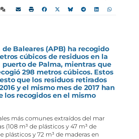
a de Baleares (APB) ha recogido
etros cúbicos de residuos en la
l puerto de Palma, mientras que
ecogió 298 metros cúbicos. Estos
sto que los residuos retirados
 2016 y el mismo mes de 2017 han
 los recogidos en el mismo
ales más comunes extraídos del mar
s (108 m³ de plásticos y 47 m³ de
e plásticos y 72 m³ de maderas en