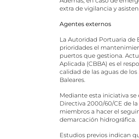
Además, en caso de emergen
extra de vigilancia y asisten
Agentes externos
La Autoridad Portuaria de B
prioridades el mantenimien
puertos que gestiona. Actu
Aplicada (CBBA) es el respo
calidad de las aguas de los 
Baleares.
Mediante esta iniciativa se
Directiva 2000/60/CE de la
miembros a hacer el segui
demarcación hidrográfica.
Estudios previos indican qu