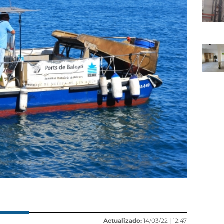
Actualizado:
14/03/22 |
12:47