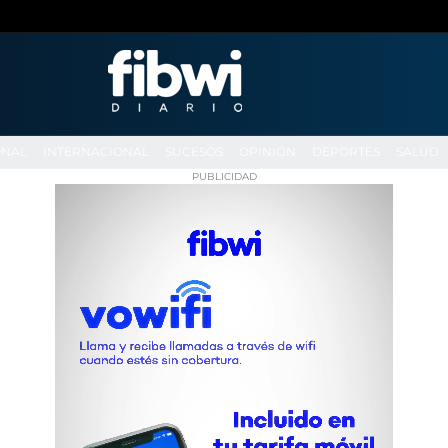
ONAL
INTERNACIONAL
SUCESOS
OPINIÓN
DEPORTES
SALUD