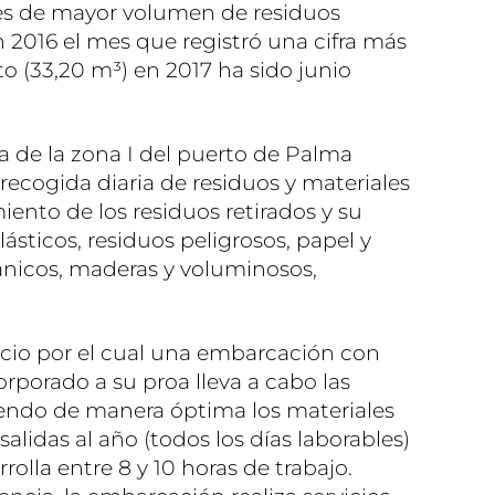
ses de mayor volumen de residuos
 2016 el mes que registró una cifra más
o (33,20 m³) en 2017 ha sido junio
a de la zona I del puerto de Palma
ecogida diaria de residuos y materiales
amiento de los residuos retirados y su
lásticos, residuos peligrosos, papel y
gánicos, maderas y voluminosos,
cio por el cual una embarcación con
orporado a su proa lleva a cabo las
iendo de manera óptima los materiales
salidas al año (todos los días laborables)
rolla entre 8 y 10 horas de trabajo.