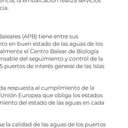
cia, la embarcación realiza servicios
cia.
aleares (APB) tiene entre sus
to en buen estado de las aguas de los
almente el Centro Balear de Biología
nsable del seguimiento y control de la
5 puertos de interés general de las Islas
 da respuesta al cumplimiento de la
 Unión Europea que obliga los estados
miento del estado de las aguas en cada
e la calidad de las aguas de los puertos