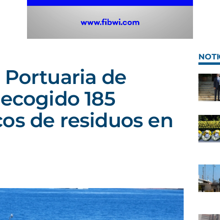
NOTI
 Portuaria de
recogido 185
os de residuos en