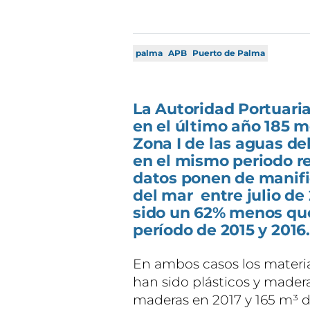
palma
APB
Puerto de Palma
La Autoridad Portuari
en el último año 185 m
Zona I de las aguas de
en el mismo periodo r
datos ponen de manifie
del mar entre julio de
sido un 62% menos que
período de 2015 y 2016.
En ambos casos los materi
han sido plásticos y madera
maderas en 2017 y 165 m³ d