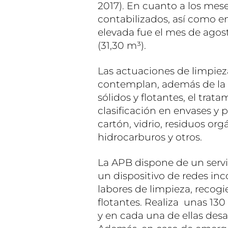
2017). En cuanto a los me
contabilizados, así como en
elevada fue el mes de agost
(31,30 m³).
Las actuaciones de limpiez
contemplan, además de la r
sólidos y flotantes, el trat
clasificación en envases y p
cartón, vidrio, residuos or
hidrocarburos y otros.
La APB dispone de un servi
un dispositivo de redes inc
labores de limpieza, recog
flotantes. Realiza unas 130 
y en cada una de ellas desar