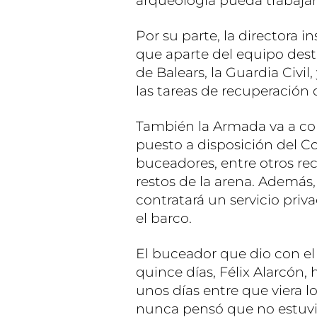
arqueología pueda trabajar
Por su parte, la directora i
que aparte del equipo dest
de Balears, la Guardia Civil,
las tareas de recuperación 
También la Armada va a col
puesto a disposición del Co
buceadores, entre otros recu
restos de la arena. Además, 
contratará un servicio priv
el barco.
El buceador que dio con e
quince días, Félix Alarcón,
unos días entre que viera lo
nunca pensó que no estuvi