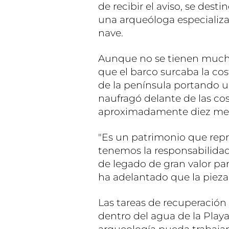
de recibir el aviso, se de
una arqueóloga especializad
nave.
Aunque no se tienen muchos
que el barco surcaba la co
de la península portando 
naufragó delante de las cos
aproximadamente diez metr
"Es un patrimonio que repr
tenemos la responsabilidad 
de legado de gran valor par
ha adelantado que la pieza
Las tareas de recuperación 
dentro del agua de la Play