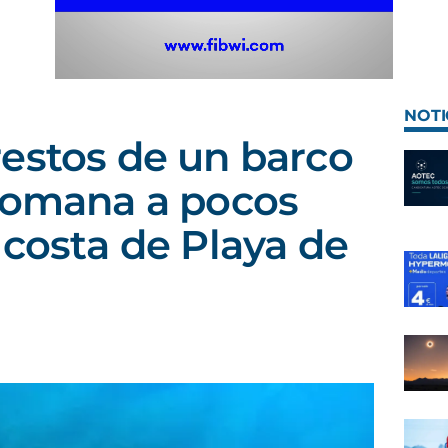
NOTI
estos de un barco
romana a pocos
 costa de Playa de