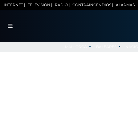
INTERNET |
TELEVISIÓN |
RADIO |
CONTRAINCENDIOS |
ALARMAS
MALLORCA
BALEARES
NACI