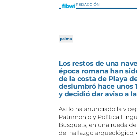
REDACCIÓN
palma
Los restos de una nave
época romana han sido
de la costa de Playa 
deslumbró hace unos 15
y decidió dar aviso a l
Así lo ha anunciado la vice
Patrimonio y Política Lingü
Busquets, en una rueda de 
del hallazgo arqueológico,