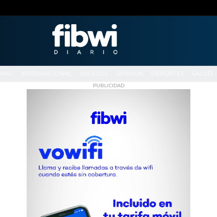
ONAL
INTERNACIONAL
SUCESOS
OPINIÓN
DEPORTES
SALUD