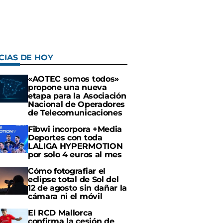
CIAS DE HOY
«AOTEC somos todos»
propone una nueva
etapa para la Asociación
Nacional de Operadores
de Telecomunicaciones
Fibwi incorpora +Media
Deportes con toda
LALIGA HYPERMOTION
por solo 4 euros al mes
Cómo fotografiar el
eclipse total de Sol del
12 de agosto sin dañar la
cámara ni el móvil
El RCD Mallorca
confirma la cesión de