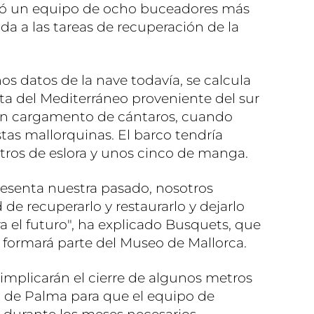
stinó un equipo de ocho buceadores más
a a las tareas de recuperación de la
 datos de la nave todavía, se calcula
sta del Mediterráneo proveniente del sur
un cargamento de cántaros, cuando
tas mallorquinas. El barco tendría
os de eslora y unos cinco de manga.
esenta nuestra pasado, nosotros
de recuperarlo y restaurarlo y dejarlo
a el futuro", ha explicado Busquets, que
 formará parte del Museo de Mallorca.
implicarán el cierre de algunos metros
a de Palma para que el equipo de