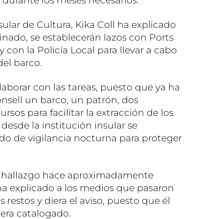
 durante los meses necesarios.
nsular de Cultura, Kika Coll ha explicado
inado, se establecerán lazos con Ports
 y con la Policía Local para llevar a cabo
del barco.
aborar con las tareas, puesto que ya ha
nsell un barco, un patrón, dos
rsos para facilitar la extracción de los
desde la institución insular se
ado de vigilancia nocturna para proteger
l hallazgo hace aproximadamente
 ha explicado a los medios que pasaron
s restos y diera el aviso, puesto que él
era catalogado.